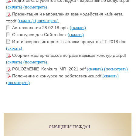
Подготовка студентов колледжа - вариативные модули.pdf
(скачать)
(посмотреть)
Презентация и направления взаимодействия кабинета
тт.pdf
(скачать)
(посмотреть)
Ас-технология 28.02.18.pptx
(скачать)
О конкурсе для Сайта.docx
(скачать)
Итоги всеросс.интернет-выставки продуктов ТТ 2018.doc
(скачать)
Сборник мастер-классов по разв навыков констур дш.pdf
(скачать)
(посмотреть)
POLOZhENIE_Konkurs_MR_2021.pdf
(скачать)
(посмотреть)
Положение о конкурсе по робототехнике.pdf
(скачать)
(посмотреть)
ОБРАЩЕНИЯ ГРАЖДАН