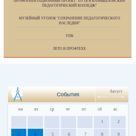
ПРОФОРИЕНТАЦИОННЫЙ ПРОЕКТ "ПУТЬ В КАМЫШЛОВСКИЙ
ПЕДАГОГИЧЕСКИЙ КОЛЛЕДЖ"
МУЗЕЙНЫЙ УГОЛОК "СОХРАНЕНИЕ ПЕДАГОГИЧЕСКОГО
НАСЛЕДИЯ"
УПК
ЛЕТО В ПРОФТЕХЕ
Август
События
пн
вт
ср
чт
пт
сб
вс
1
2
3
4
5
6
7
8
9