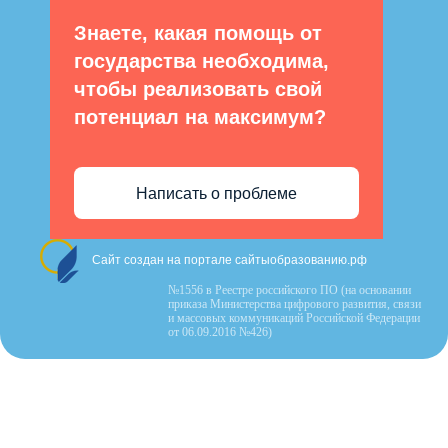
Знаете, какая помощь от
государства необходима,
чтобы реализовать свой
потенциал на максимум?
Написать о проблеме
Сайт создан на портале сайтыобразованию.рф
№1556 в Реестре российского ПО (на основании
приказа Министерства цифрового развития, связи
и массовых коммуникаций Российской Федерации
от 06.09.2016 №426)