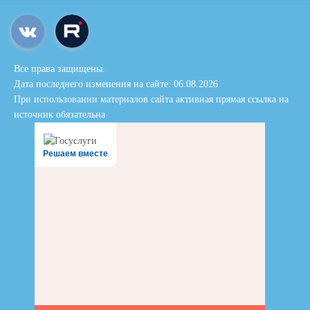
Все права защищены.
Дата последнего изменения на сайте: 06.08.2026
При использовании материалов сайта активная прямая ссылка на
источник обязательна
Решаем вместе