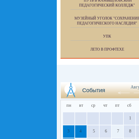
"ПУТЬ В КАМЫШЛОВСКИЙ
ПЕДАГОГИЧЕСКИЙ КОЛЛЕДЖ"
МУЗЕЙНЫЙ УГОЛОК "СОХРАНЕНИ
ПЕДАГОГИЧЕСКОГО НАСЛЕДИЯ"
УПК
ЛЕТО В ПРОФТЕХЕ
Авг
События
пн
вт
ср
чт
пт
сб
1
3
4
5
6
7
8