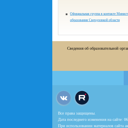
Официальная группа в контакте Минист
образования Свердловкой области
Сведения об образовательной орг
Все права защищены.
Дата последнего изменения на сайте: 06
При использовании материалов сайта ак