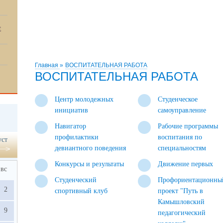
Е
Главная
»
ВОСПИТАТЕЛЬНАЯ РАБОТА
ВОСПИТАТЕЛЬНАЯ РАБОТА
Центр молодежных
Студенческое
инициатив
самоуправление
Навигатор
Рабочие программы
профилактики
воспитания по
уст
девиантного поведения
специальностям
Конкурсы и результаты
Движение первых
вс
Студенческий
Профориентационны
2
спортивный клуб
проект "Путь в
Камышловский
9
педагогический