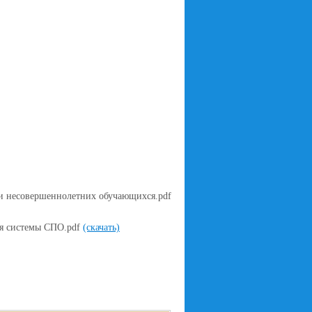
и несовершеннолетних обучающихся.pdf
я системы СПО.pdf
(скачать)