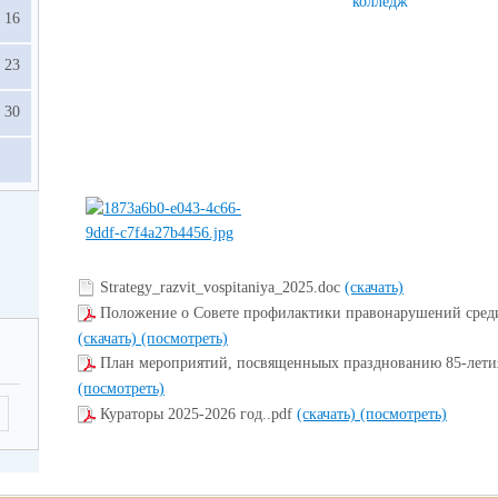
колледж"
16
23
30
Strategy_razvit_vospitaniya_2025.doc
(скачать)
Положение о Совете профилактики правонарушений сред
(скачать)
(посмотреть)
План мероприятий, посвященныых празднованию 85-лети
(посмотреть)
Кураторы 2025-2026 год..pdf
(скачать)
(посмотреть)