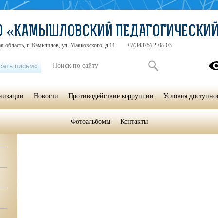
СО «КАМЫШЛОВСКИЙ ПЕДАГОГИЧЕСКИ
я область, г. Камышлов, ул. Маяковского, д.11
+7(34375) 2-08-03
сать письмо
анизации
Новости
Противодействие коррупции
Условия доступно
Фотоальбомы
Контакты