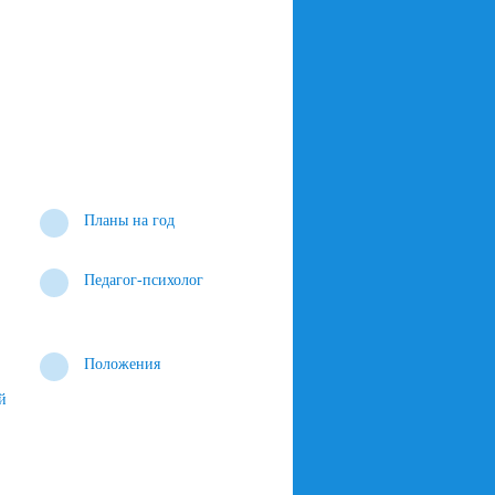
Планы на год
Педагог-психолог
Положения
й