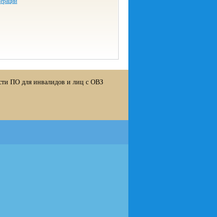
дерации
сти ПО для инвалидов и лиц с ОВЗ