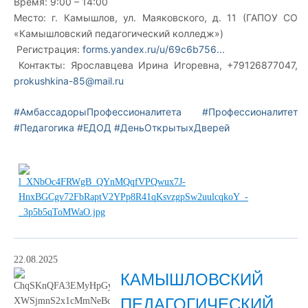
Время: 9:00 – 14:00
Место: г. Камышлов, ул. Маяковского, д. 11 (ГАПОУ СО
«Камышловский педагогический колледж»)
Регистрация:
forms.yandex.ru/u/69c6b756...
Контакты: Ярославцева Ирина Игоревна, +79126877047,
prokushkina-85@mail.ru
#АмбассадорыПрофессионалитета
#Профессионалитет
#Педагогика
#ЕДОД
#ДеньОткрытыхДверей
22.08.2025
КАМЫШЛОВСКИЙ
ПЕДАГОГИЧЕСКИЙ