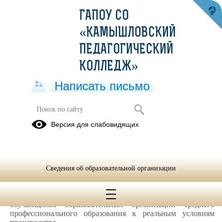
ГАПОУ СО
«КАМЫШЛОВСКИЙ
ПЕДАГОГИЧЕСКИЙ
КОЛЛЕДЖ»
Написать письмо
ПРОФЕССИОНАЛИТЕТ
Версия для слабовидящих
Федеральный проект «Профессионалитет»
- инициирован Министерством просвещения РФ
- новая модель практико-ориентированной подготовки
Сведения об образовательной организации
квалифицированных кадров по наиболее востребованным
профессиям и специальностям, направленная на
максимальное приближение условий подготовки
обучающихся образовательных организаций среднего
профессионального образования к реальным условиям