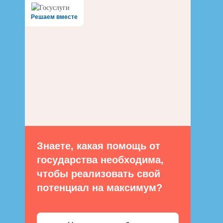
Решаем вместе
Знаете, какая помощь от
государства необходима,
чтобы реализовать свой
потенциал на максимум?