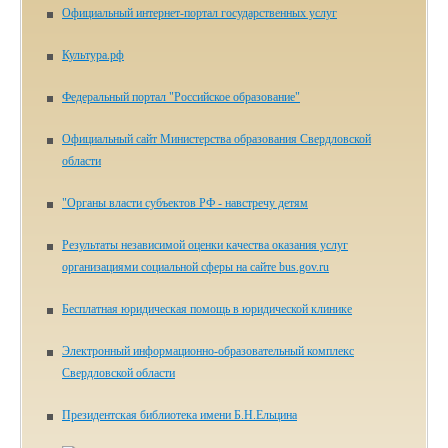
Официальный интернет-портал государственных услуг
Культура.рф
Федеральный портал "Российское образование"
Официальный сайт Министерства образования Свердловской
области
"Органы власти субъектов РФ - навстречу детям
Результаты независимой оценки качества оказания услуг
организациями социальной сферы на сайте bus.gov.ru
Бесплатная юридическая помощь в юридической клинике
Электронный информационно-образовательный комплекс
Свердловской области
Президентская библиотека имени Б.Н.Ельцина