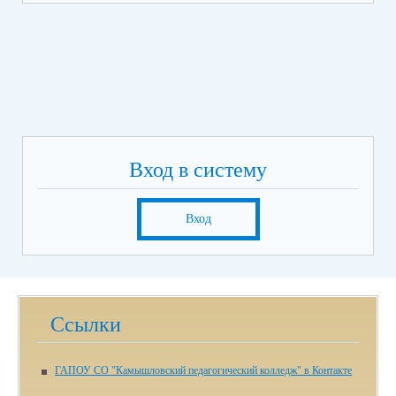
Вход в систему
Вход
Ссылки
ГАПОУ СО "Камышловский педагогический колледж" в Контакте