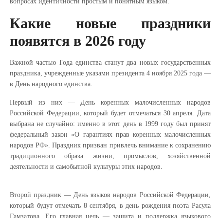
вопросах идентичности простым и понятным языком.
Какие новые праздники
появятся в 2026 году
Важной частью Года единства станут два новых государственных
праздника, учрежденные указами президента 4 ноября 2025 года —
в День народного единства.
Первый из них — День коренных малочисленных народов
Российской Федерации, который будет отмечаться 30 апреля. Дата
выбрана не случайно: именно в этот день в 1999 году был принят
федеральный закон «О гарантиях прав коренных малочисленных
народов РФ». Праздник призван привлечь внимание к сохранению
традиционного образа жизни, промыслов, хозяйственной
деятельности и самобытной культуры этих народов.
Второй праздник — День языков народов Российской Федерации,
который будут отмечать 8 сентября, в день рождения поэта Расула
Гамзатова. Его главная цель — защита и поддержка языкового