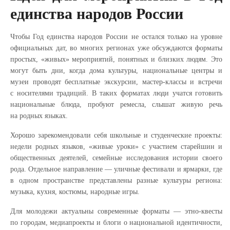
единства народов России
Чтобы Год единства народов России не остался только на уровне
официальных дат, во многих регионах уже обсуждаются форматы
простых, «живых» мероприятий, понятных и близких людям. Это
могут быть дни, когда дома культуры, национальные центры и
музеи проводят бесплатные экскурсии, мастер-классы и встречи
с носителями традиций. В таких форматах люди учатся готовить
национальные блюда, пробуют ремесла, слышат живую речь
на родных языках.
Хорошо зарекомендовали себя школьные и студенческие проекты:
недели родных языков, «живые уроки» с участием старейшин и
общественных деятелей, семейные исследования истории своего
рода. Отдельное направление — уличные фестивали и ярмарки, где
в одном пространстве представлены разные культуры региона:
музыка, кухня, костюмы, народные игры.
Для молодежи актуальны современные форматы — этно-квесты
по городам, медиапроекты и блоги о национальной идентичности,