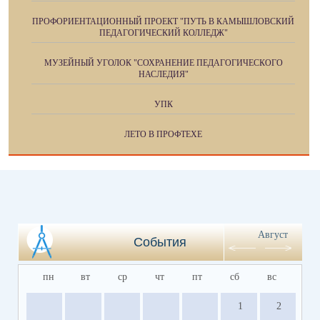
ПРОФОРИЕНТАЦИОННЫЙ ПРОЕКТ "ПУТЬ В КАМЫШЛОВСКИЙ
ПЕДАГОГИЧЕСКИЙ КОЛЛЕДЖ"
МУЗЕЙНЫЙ УГОЛОК "СОХРАНЕНИЕ ПЕДАГОГИЧЕСКОГО
НАСЛЕДИЯ"
УПК
ЛЕТО В ПРОФТЕХЕ
Август
События
пн
вт
ср
чт
пт
сб
вс
1
2