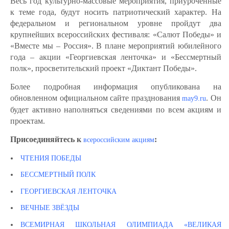
Весь год культурно-массовые мероприятия, приуроченные
к теме года, будут носить патриотический характер. На
федеральном и региональном уровне пройдут два
крупнейших всероссийских фестиваля: «Салют Победы» и
«Вместе мы – Россия». В плане мероприятий юбилейного
года – акции «Георгиевская ленточка» и «Бессмертный
полк», просветительский проект «Диктант Победы».
Более подробная информация опубликована на
обновленном официальном сайте празднования
. Он
may9.ru
будет активно наполняться сведениями по всем акциям и
проектам.
Присоединяйтесь к
:
всероссийским акциям
ЧТЕНИЯ ПОБЕДЫ
БЕССМЕРТНЫЙ ПОЛК
ГЕОРГИЕВСКАЯ ЛЕНТОЧКА
ВЕЧНЫЕ ЗВЁЗДЫ
ВСЕМИРНАЯ ШКОЛЬНАЯ ОЛИМПИАДА «ВЕЛИКАЯ