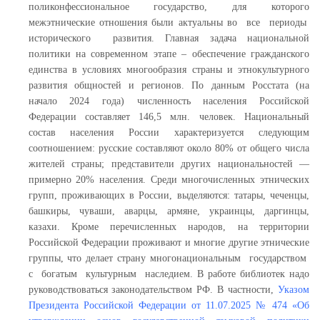
поликонфессиональное государство, для которого
межэтнические отношения были актуальны во все периоды
исторического развития. Главная задача национальной
политики на современном этапе – обеспечение гражданского
единства в условиях многообразия страны и этнокультурного
развития общностей и регионов. По данным Росстата (на
начало 2024 года) численность населения Российской
Федерации составляет 146,5 млн. человек. Национальный
состав населения России характеризуется следующим
соотношением: русские составляют около 80% от общего числа
жителей страны; представители других национальностей —
примерно 20% населения. Среди многочисленных этнических
групп, проживающих в России, выделяются: татары, чеченцы,
башкиры, чуваши, аварцы, армяне, украинцы, даргинцы,
казахи. Кроме перечисленных народов, на территории
Российской Федерации проживают и многие другие этнические
группы, что делает страну многонациональным государством
с богатым культурным наследием. В работе библиотек надо
руководствоваться законодательством РФ. В частности,
Указом
Президента Российской Федерации от 11.07.2025 № 474 «Об