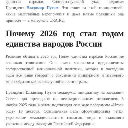
единства народов. Соответствующий указ подписал
Президент
Владимир Путин
. Что стоит за этой инициативой,
какие масштабные мероприятия и даже новые праздники она
принесет — в материале URA.RU.
Почему 2026 год стал годом
единства народов России
Решение объявить 2026 год Годом единства народов России не
возникло спонтанно. Оно стало логическим продолжением
государственной национальной политики, которая в последние
годы все чаще говорит о сохранении культурного и языкового
многообразия как основе устойчивости страны.
Президент Владимир Путин поддержал инициативу на заседании
Совета при президенте по межнациональным отношениям 5
ноября 2025 года, а затем подтвердил ее в ходе программы «Итоги
года» 19 декабря. Официальная цель сформулирована четко:
укрепление межнационального согласия, мира и взаимного
уважения между народами Российской Федерации.