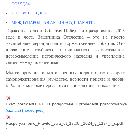
ПОБЕДА»
«ПОЕЗД ПОБЕДЫ»
МЕЖДУНАРОДНАЯ АКЦИЯ «САД ПАМЯТИ»
Торжества в честь 80-летия Победы и празднование 2025
года в честь Защитника Отечества – это не просто
масштабные мероприятия и торжественные события. Это
проявление глубокого национального самосознания,
переосмысление исторического наследия и укрепление
связей между поколениями.
Мы говорим не только о военных подвигах, но и о духе
самопожертвования, мужестве, верности присяге и любви
к Родине, которые передаются из поколения в поколение.
Ukaz_prezidenta_RF_O_podgotovke_i_provedenii_prazdnovaniy
(скачать)
(посмотреть)
Rasporyazhenie_Pravitel_stva_ot_17.05._2024_g_1174_r_s.pdf