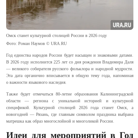
Омск станет культурной столицей России в 2026 году
Фото: Роман Наумов © URA.RU
Год единства народов России будет насыщен и знаковыми датами.
В 2026 году исполнится 225 лет со дня рождения Владимира Даля
— великого собирателя русского фольклора и народной мудрости.
Эта дата органично вписывается в общую тему года, напоминая
о важности языкового наследия.
Также будет отмечаться 80-летие образования Калининградской
области — региона с уникальной историей и культурной
спецификой. Культурной столицей 2026 года станет Омск, а
новогодней — Рязань, где главным символом праздника выбрана
матрешка как образ многослойной и многоликой России.
Идеи для мероприятий в Год