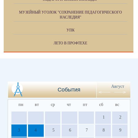
МУЗЕЙНЫЙ УГОЛОК "СОХРАНЕНИЕ ПЕДАГОГИЧЕСКОГО
НАСЛЕДИЯ"
УПК
ЛЕТО В ПРОФТЕХЕ
Август
События
пн
вт
ср
чт
пт
сб
вс
1
2
3
4
5
6
7
8
9