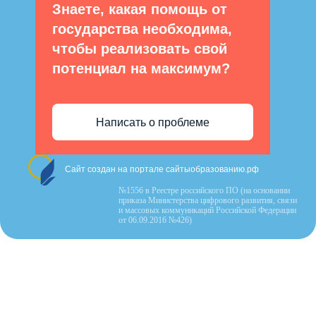
Знаете, какая помощь от
государства необходима,
чтобы реализовать свой
потенциал на максимум?
Написать о проблеме
Сайт создан на портале сайтыобразованию.рф
№1556 в Реестре российского ПО (на основании
приказа Министерства цифрового развития, связи
и массовых коммуникаций Российской Федерации
от 06.09.2016 №426)