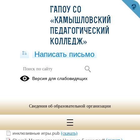
ГАПОУ СО
«КАМЫШЛОВСКИЙ
ПЕДАГОГИЧЕСКИЙ
КОЛЛЕДЖ»
Написать письмо
Актуальные методические
Версия для слабовидящих
разработки колледжа
09.02.2025
Сведения об образовательной организации
+МЕТОДИЧЕСКИЙ ВЕСТНИК№1 2016-2017.pdf
(скачать)
(посмотреть)
инклюзивные игры.pub
(скачать)