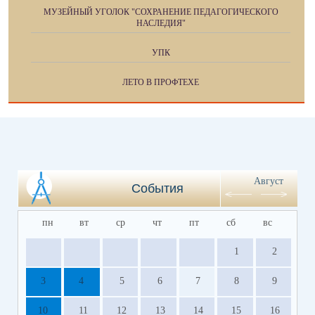
МУЗЕЙНЫЙ УГОЛОК "СОХРАНЕНИЕ ПЕДАГОГИЧЕСКОГО
НАСЛЕДИЯ"
УПК
ЛЕТО В ПРОФТЕХЕ
Август
События
пн
вт
ср
чт
пт
сб
вс
1
2
3
4
5
6
7
8
9
10
11
12
13
14
15
16