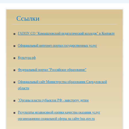
Ссылки
ГАПОУ СО "Камышловский педагогический колледж" в Контакте
Официальный интернет-портал государственных услуг
Культура.рф
Федеральный портал "Российское образование"
Официальный сайт Министерства образования Свердловской
области
"Органы власти субъектов РФ - навстречу детям
Результаты независимой оценки качества оказания услуг
организациями социальной сферы на сайте bus.gov.ru