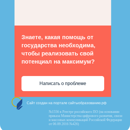
Знаете, какая помощь от
государства необходима,
чтобы реализовать свой
потенциал на максимум?
Написать о проблеме
Сайт создан на портале сайтыобразованию.рф
№1556 в Реестре российского ПО (на основании
приказа Министерства цифрового развития, связи
и массовых коммуникаций Российской Федерации
от 06.09.2016 №426)