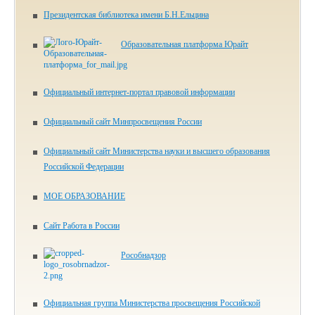
Президентская библиотека имени Б.Н.Ельцина
Образовательная платформа Юрайт
Официальный интернет-портал правовой информации
Официальный сайт Минпросвещения России
Официальный сайт Министерства науки и высшего образования
Российской Федерации
МОЕ ОБРАЗОВАНИЕ
Сайт Работа в России
Рособнадзор
Официальная группа Министерства просвещения Российской