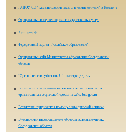
ГАПОУ СО "Камышловский педагогический колледж" в Контакте
Официальный интернет-портал государственных услуг
Культура.рф
Федеральный портал "Российское образование"
Официальный сайт Министерства образования Свердловской
области
"Органы власти субъектов РФ - навстречу детям
Результаты независимой оценки качества оказания услуг
организациями социальной сферы на сайте bus.gov.ru
Бесплатная юридическая помощь в юридической клинике
Электронный информационно-образовательный комплекс
Свердловской области