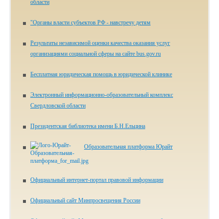
области
"Органы власти субъектов РФ - навстречу детям
Результаты независимой оценки качества оказания услуг
организациями социальной сферы на сайте bus.gov.ru
Бесплатная юридическая помощь в юридической клинике
Электронный информационно-образовательный комплекс
Свердловской области
Президентская библиотека имени Б.Н.Ельцина
Образовательная платформа Юрайт
Официальный интернет-портал правовой информации
Официальный сайт Минпросвещения России