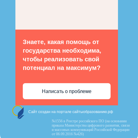
Знаете, какая помощь от
государства необходима,
чтобы реализовать свой
потенциал на максимум?
Написать о проблеме
Сайт создан на портале сайтыобразованию.рф
№1556 в Реестре российского ПО (на основании
приказа Министерства цифрового развития, связи
и массовых коммуникаций Российской Федерации
от 06.09.2016 №426)