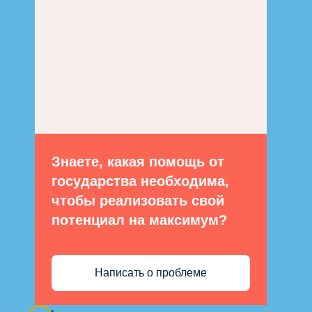
Знаете, какая помощь от
государства необходима,
чтобы реализовать свой
потенциал на максимум?
Написать о проблеме