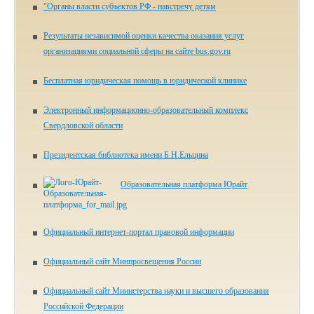
"Органы власти субъектов РФ - навстречу детям
Результаты независимой оценки качества оказания услуг
организациями социальной сферы на сайте bus.gov.ru
Бесплатная юридическая помощь в юридической клинике
Электронный информационно-образовательный комплекс
Свердловской области
Президентская библиотека имени Б.Н.Ельцина
Образовательная платформа Юрайт
Официальный интернет-портал правовой информации
Официальный сайт Минпросвещения России
Официальный сайт Министерства науки и высшего образования
Российской Федерации