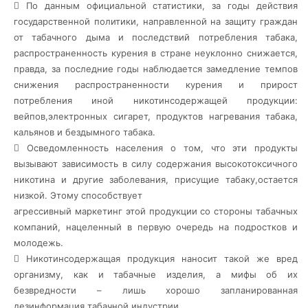
 По данным официальной статистики, за годы действия
государственной политики, направленной на защиту граждан
от табачного дыма и последствий потребления табака,
распространенность курения в
стране неуклонно снижается,
правда, за последние годы наблюдается замедление темпов
снижения распространенности курения и прирост
потребления иной никотинсодержащей продукции:
вейпов,электронных сигарет, продуктов нагревания табака,
кальянов и бездымного табака.
 Осведомленность населения о том, что эти продукты
вызывают зависимость в силу содержания высокотоксичного
никотина и другие заболевания, присущие табаку,остается
низкой. Этому способствует
агрессивный маркетинг этой продукции со стороны табачных
компаний, нацеленный в первую очередь на подростков и
молодежь.
 Никотинсодержащая продукция наносит такой же вред
организму, как и табачные изделия, а мифы об их
безвредности – лишь хорошо запланированная
дезинформация табачной индустрии.