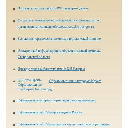
"Органы власти субъектов РФ - навстречу детям
Результаты независимой оценки качества оказания услуг
организациями социальной сферы на сайте bus.gov.ru
Бесплатная юридическая помощь в юридической клинике
Электронный информационно-образовательный комплекс
Свердловской области
Президентская библиотека имени Б.Н.Ельцина
Образовательная платформа Юрайт
Официальный интернет-портал правовой информации
Официальный сайт Минпросвещения России
Официальный сайт Министерства науки и высшего образования