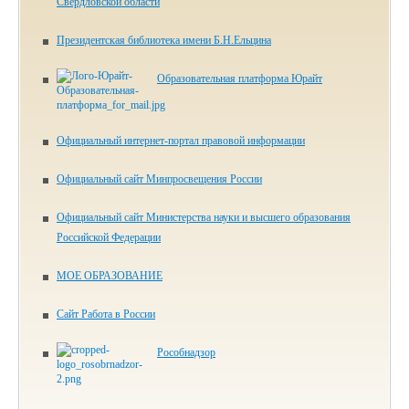
Свердловской области
Президентская библиотека имени Б.Н.Ельцина
Образовательная платформа Юрайт
Официальный интернет-портал правовой информации
Официальный сайт Минпросвещения России
Официальный сайт Министерства науки и высшего образования
Российской Федерации
МОЕ ОБРАЗОВАНИЕ
Сайт Работа в России
Рособнадзор