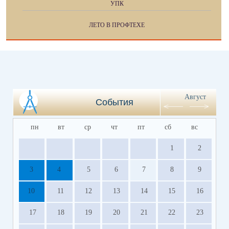
УПК
ЛЕТО В ПРОФТЕХЕ
Август
События
пн
вт
ср
чт
пт
сб
вс
1
2
3
4
5
6
7
8
9
10
11
12
13
14
15
16
17
18
19
20
21
22
23