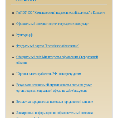
ГАПОУ СО "Камышловский педагогический колледж" в Контакте
Официальный интернет-портал государственных услуг
Культура.рф
Федеральный портал "Российское образование"
Официальный сайт Министерства образования Свердловской
области
"Органы власти субъектов РФ - навстречу детям
Результаты независимой оценки качества оказания услуг
организациями социальной сферы на сайте bus.gov.ru
Бесплатная юридическая помощь в юридической клинике
Электронный информационно-образовательный комплекс