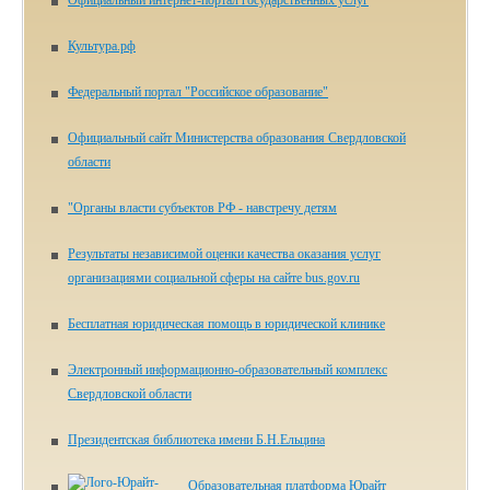
Официальный интернет-портал государственных услуг
Культура.рф
Федеральный портал "Российское образование"
Официальный сайт Министерства образования Свердловской
области
"Органы власти субъектов РФ - навстречу детям
Результаты независимой оценки качества оказания услуг
организациями социальной сферы на сайте bus.gov.ru
Бесплатная юридическая помощь в юридической клинике
Электронный информационно-образовательный комплекс
Свердловской области
Президентская библиотека имени Б.Н.Ельцина
Образовательная платформа Юрайт