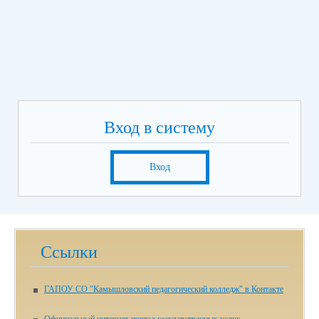
Вход в систему
Вход
Ссылки
ГАПОУ СО "Камышловский педагогический колледж" в Контакте