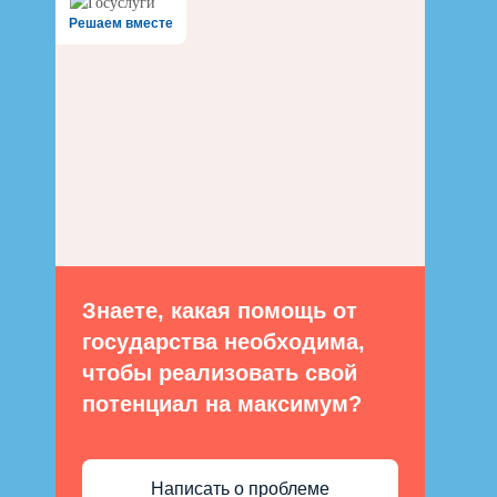
Решаем вместе
Знаете, какая помощь от
государства необходима,
чтобы реализовать свой
потенциал на максимум?
Написать о проблеме