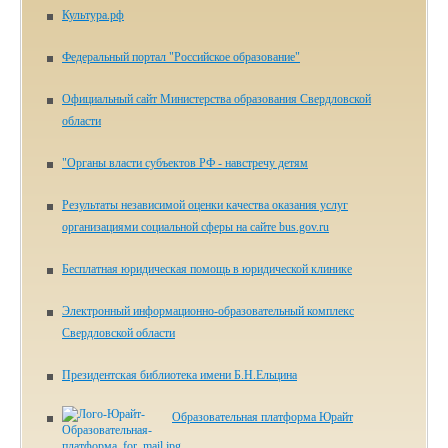
Культура.рф
Федеральный портал "Российское образование"
Официальный сайт Министерства образования Свердловской
области
"Органы власти субъектов РФ - навстречу детям
Результаты независимой оценки качества оказания услуг
организациями социальной сферы на сайте bus.gov.ru
Бесплатная юридическая помощь в юридической клинике
Электронный информационно-образовательный комплекс
Свердловской области
Президентская библиотека имени Б.Н.Ельцина
Образовательная платформа Юрайт