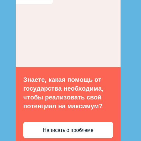
Знаете, какая помощь от
государства необходима,
чтобы реализовать свой
потенциал на максимум?
Написать о проблеме