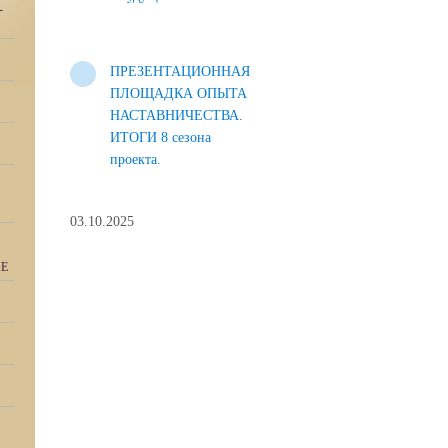
-
ПРЕЗЕНТАЦИОННАЯ
ПЛОЩАДКА ОПЫТА
НАСТАВНИЧЕСТВА.
ИТОГИ 8 сезона
проекта.
03.10.2025
ИЕ