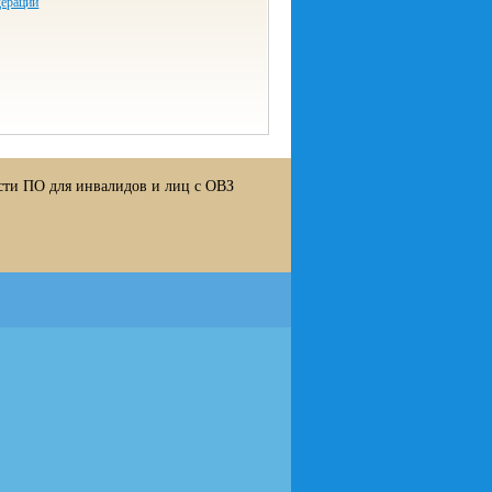
дерации
сти ПО для инвалидов и лиц с ОВЗ