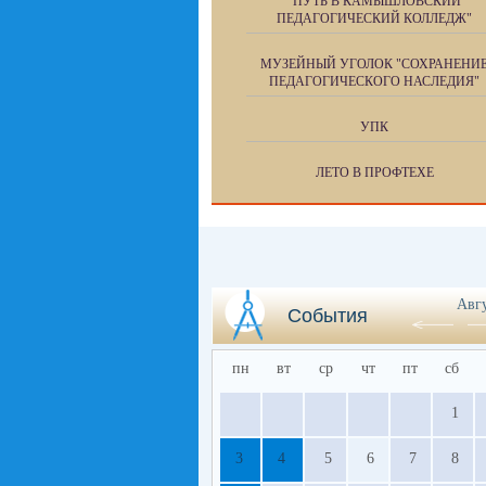
"ПУТЬ В КАМЫШЛОВСКИЙ
ПЕДАГОГИЧЕСКИЙ КОЛЛЕДЖ"
МУЗЕЙНЫЙ УГОЛОК "СОХРАНЕНИ
ПЕДАГОГИЧЕСКОГО НАСЛЕДИЯ"
УПК
ЛЕТО В ПРОФТЕХЕ
Авг
События
пн
вт
ср
чт
пт
сб
1
3
4
5
6
7
8