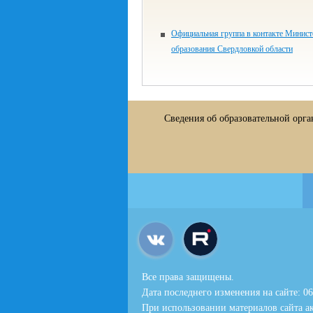
Официальная группа в контакте Минист
образования Свердловкой области
Сведения об образовательной орг
Все права защищены.
Дата последнего изменения на сайте: 06
При использовании материалов сайта ак