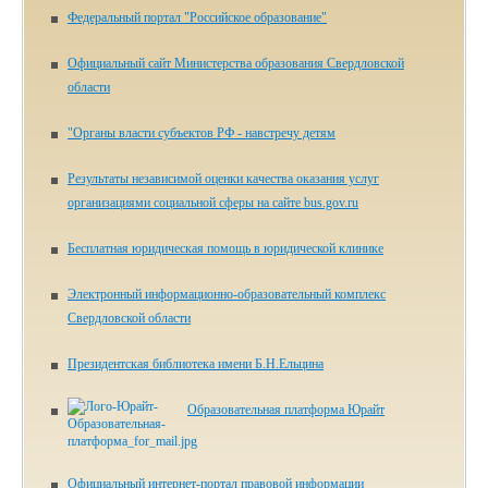
Федеральный портал "Российское образование"
Официальный сайт Министерства образования Свердловской
области
"Органы власти субъектов РФ - навстречу детям
Результаты независимой оценки качества оказания услуг
организациями социальной сферы на сайте bus.gov.ru
Бесплатная юридическая помощь в юридической клинике
Электронный информационно-образовательный комплекс
Свердловской области
Президентская библиотека имени Б.Н.Ельцина
Образовательная платформа Юрайт
Официальный интернет-портал правовой информации