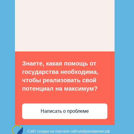
Знаете, какая помощь от
государства необходима,
чтобы реализовать свой
потенциал на максимум?
Написать о проблеме
Сайт создан на портале сайтыобразованию.рф