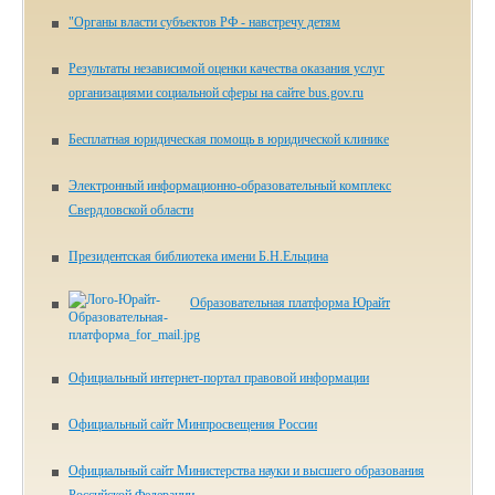
"Органы власти субъектов РФ - навстречу детям
Результаты независимой оценки качества оказания услуг
организациями социальной сферы на сайте bus.gov.ru
Бесплатная юридическая помощь в юридической клинике
Электронный информационно-образовательный комплекс
Свердловской области
Президентская библиотека имени Б.Н.Ельцина
Образовательная платформа Юрайт
Официальный интернет-портал правовой информации
Официальный сайт Минпросвещения России
Официальный сайт Министерства науки и высшего образования