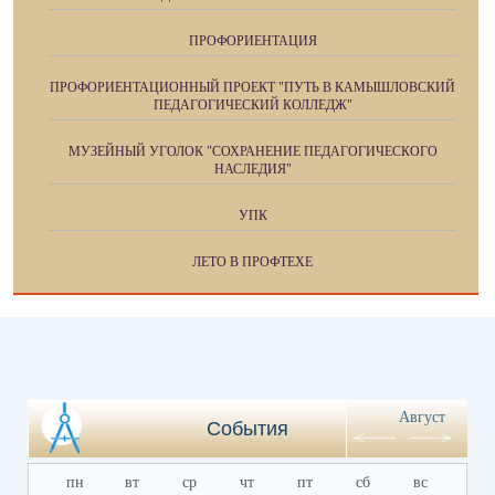
ПРОФОРИЕНТАЦИЯ
ПРОФОРИЕНТАЦИОННЫЙ ПРОЕКТ "ПУТЬ В КАМЫШЛОВСКИЙ
ПЕДАГОГИЧЕСКИЙ КОЛЛЕДЖ"
МУЗЕЙНЫЙ УГОЛОК "СОХРАНЕНИЕ ПЕДАГОГИЧЕСКОГО
НАСЛЕДИЯ"
УПК
ЛЕТО В ПРОФТЕХЕ
Август
События
пн
вт
ср
чт
пт
сб
вс