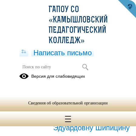
ГАПОУ СО
«КАМЫШЛОВСКИЙ
ПЕДАГОГИЧЕСКИЙ
КОЛЛЕДЖ»
Написать письмо
ГОРДИМСЯ ВЫПУСКНИКАМИ
Версия для слабовидящих
10.04.2025
Сведения об образовательной организации
27.03.2026
Поздравляем Ксению
Эдуардовну Шипицину