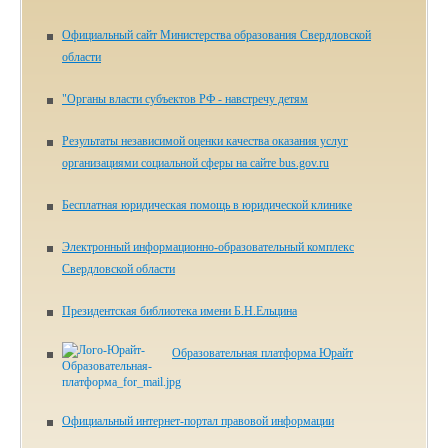
Официальный сайт Министерства образования Свердловской
области
"Органы власти субъектов РФ - навстречу детям
Результаты независимой оценки качества оказания услуг
организациями социальной сферы на сайте bus.gov.ru
Бесплатная юридическая помощь в юридической клинике
Электронный информационно-образовательный комплекс
Свердловской области
Президентская библиотека имени Б.Н.Ельцина
Образовательная платформа Юрайт
Официальный интернет-портал правовой информации