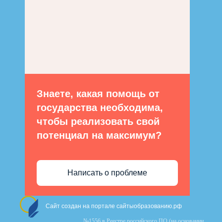
Знаете, какая помощь от
государства необходима,
чтобы реализовать свой
потенциал на максимум?
Написать о проблеме
Сайт создан на портале сайтыобразованию.рф
№1556 в Реестре российского ПО (на основании