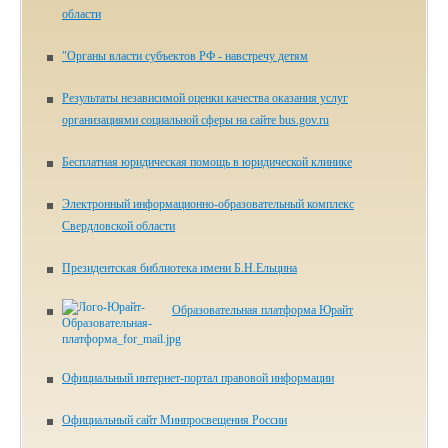
области
"Органы власти субъектов РФ - навстречу детям
Результаты независимой оценки качества оказания услуг
организациями социальной сферы на сайте bus.gov.ru
Бесплатная юридическая помощь в юридической клинике
Электронный информационно-образовательный комплекс
Свердловской области
Президентская библиотека имени Б.Н.Ельцина
Образовательная платформа Юрайт
Официальный интернет-портал правовой информации
Официальный сайт Минпросвещения России