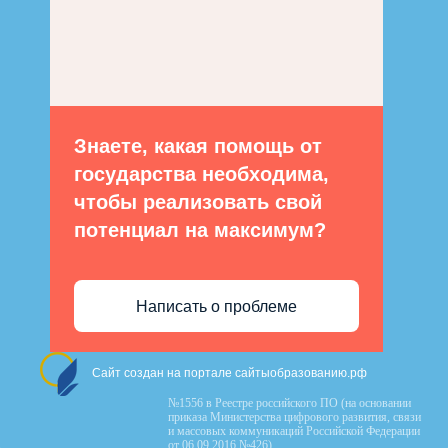
Знаете, какая помощь от
государства необходима,
чтобы реализовать свой
потенциал на максимум?
Написать о проблеме
Сайт создан на портале сайтыобразованию.рф
№1556 в Реестре российского ПО (на основании
приказа Министерства цифрового развития, связи
и массовых коммуникаций Российской Федерации
от 06.09.2016 №426)