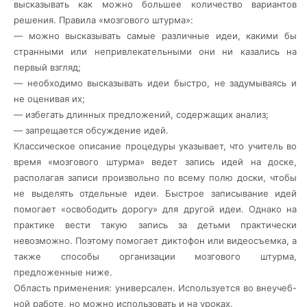
высказывать как можно большее количество вариантов
решения. Правила «мозгового штурма»:
— можно высказывать самые различные идеи, какими бы
странными или непривлекательными они ни казались на
первый взгляд;
— необходимо высказывать идеи быстро, не задумываясь и
не оценивая их;
— избегать длинных предложений, содержащих анализ;
— запрещается обсуждение идей.
Классическое описание процедуры указывает, что учитель во
время «мозгового штурма» ведет запись идей на доске,
располагая записи произвольно по всему полю доски, чтобы
не выделять отдельные идеи. Быстрое записывание идей
помогает «освободить дорогу» для другой идеи. Однако на
практике вести такую запись за детьми практически
невозможно. Поэтому помогает диктофон или видеосъемка, а
также способы организации мозгового штурма,
предложенные ниже.
Область применения: универсален. Используется во внеучеб-
ной работе, но можно использовать и на уроках.