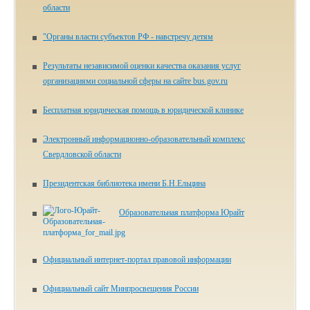
области
"Органы власти субъектов РФ - навстречу детям
Результаты независимой оценки качества оказания услуг
организациями социальной сферы на сайте bus.gov.ru
Бесплатная юридическая помощь в юридической клинике
Электронный информационно-образовательный комплекс
Свердловской области
Президентская библиотека имени Б.Н.Ельцина
Образовательная платформа Юрайт
Официальный интернет-портал правовой информации
Официальный сайт Минпросвещения России