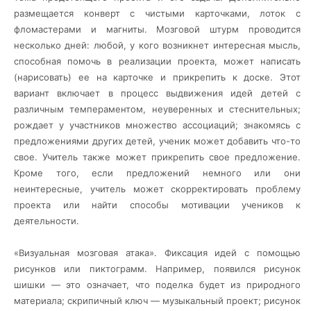
размещается конверт с чистыми карточками, лоток с
фломастерами и магниты. Мозговой штурм проводится
несколько дней: любой, у кого возникнет интересная мысль,
способная помочь в реализации проекта, может написать
(нарисовать) ее на карточке и прикрепить к доске. Этот
вариант включает в процесс выдвижения идей детей с
различным темпераментом, неуверенных и стеснительных;
рождает у участников множество ассоциаций; знакомясь с
предложениями других детей, ученик может добавить что-то
свое. Учитель также может прикрепить свое предложение.
Кроме того, если предложений немного или они
неинтересные, учитель может скорректировать проблему
проекта или найти способы мотивации учеников к
деятельности.
«Визуальная мозговая атака». Фиксация идей с помощью
рисунков или пиктограмм. Например, появился рисунок
шишки — это означает, что поделка будет из природного
материала; скрипичный ключ — музыкальный проект; рисунок