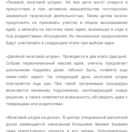
«Теневой, мозговой штурм». Не все дети могут открыто в
присутствии и при активном вмешательстве посторонних
заниматься творческой деятельностью. Таким детям можно
предложить не принимать участие в общем высказывании
идей, а записать на листочке свою идею, возникшую в ходе и
под воздействием обсуждения. Их письменные предложения
будут участвовать в следующем этапе при выборе идеи.
«Двойной мозговой штурм». Проводится в два этапа (два дня).
Собрав первоначальный массив идей, учитель предлагает
школьникам подумать дома: «Может быть, появятся еще
какие-либо идеи!» На следующий день мозговой штурм
повторяется еще раз. При такой организации процедуры
включается механизм подсознания, синтезирующий новые
решения, а также появляется возможность обговорить идеи с
товарищами или родителями.
«Мозговой штурм на доске». В центре специальной магнитной
доски размещается написанная большими яркими буквами
тема предстоящего проекта и его задача. Дополнительно