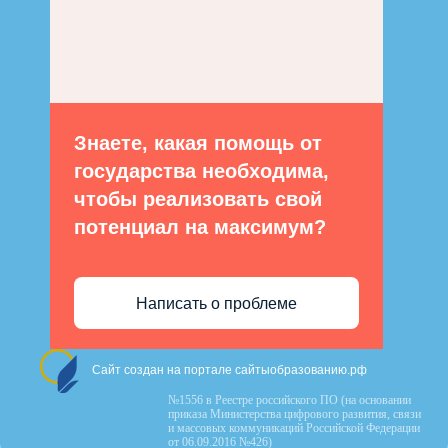
Знаете, какая помощь от
государства необходима,
чтобы реализовать свой
потенциал на максимум?
Написать о проблеме
Сайт создан на портале сайтыобразованию.рф
№1556 в Реестре российского ПО (на основании
приказа Министерства цифрового развития, связи
и массовых коммуникаций Российской Федерации
от 06.09.2016 №426)