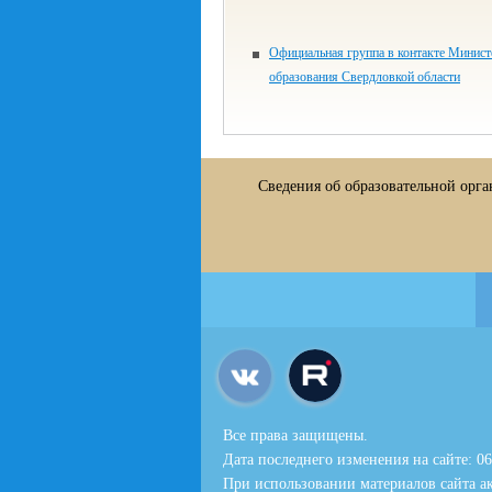
Официальная группа в контакте Минист
образования Свердловкой области
Сведения об образовательной орг
Все права защищены.
Дата последнего изменения на сайте: 06
При использовании материалов сайта ак