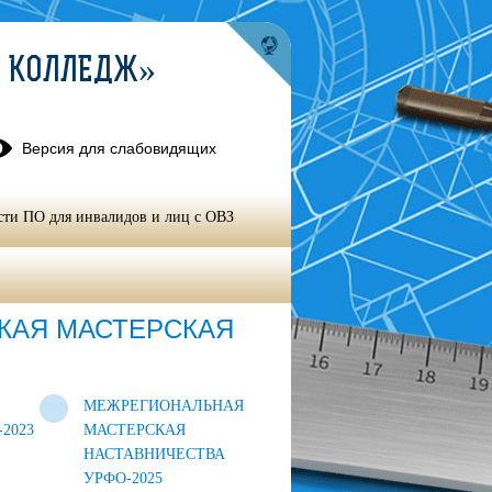
Й КОЛЛЕДЖ»
Версия для слабовидящих
сти ПО для инвалидов и лиц с ОВЗ
ЕЖРЕГИОНАЛЬНАЯ АПРЕЛЬСКАЯ
КАЯ МАСТЕРСКАЯ
МЕЖРЕГИОНАЛЬНАЯ
2023
МАСТЕРСКАЯ
НАСТАВНИЧЕСТВА
УРФО-2025