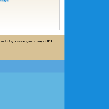
дерации
сти ПО для инвалидов и лиц с ОВЗ