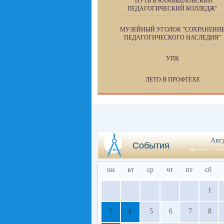
"ПУТЬ В КАМЫШЛОВСКИЙ
ПЕДАГОГИЧЕСКИЙ КОЛЛЕДЖ"
МУЗЕЙНЫЙ УГОЛОК "СОХРАНЕНИ
ПЕДАГОГИЧЕСКОГО НАСЛЕДИЯ"
УПК
ЛЕТО В ПРОФТЕХЕ
Авг
События
пн
вт
ср
чт
пт
сб
1
3
4
5
6
7
8