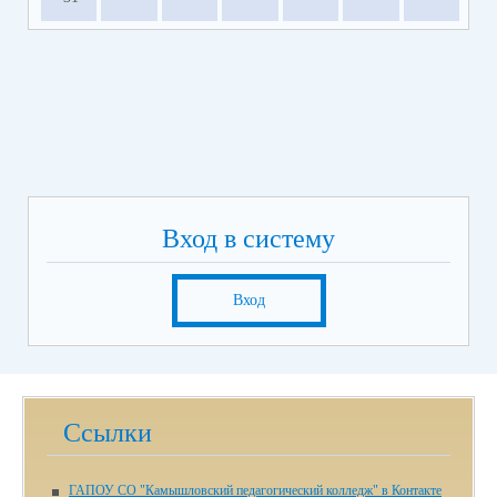
Вход в систему
Вход
Ссылки
ГАПОУ СО "Камышловский педагогический колледж" в Контакте