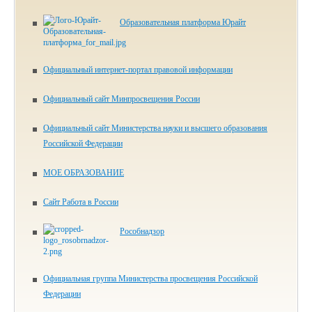
Образовательная платформа Юрайт
Официальный интернет-портал правовой информации
Официальный сайт Минпросвещения России
Официальный сайт Министерства науки и высшего образования
Российской Федерации
МОЕ ОБРАЗОВАНИЕ
Сайт Работа в России
Рособнадзор
Официальная группа Министерства просвещения Российской
Федерации