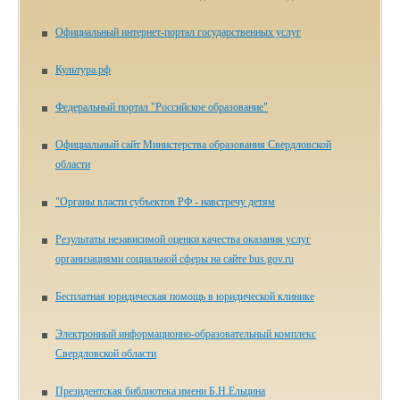
Официальный интернет-портал государственных услуг
Культура.рф
Федеральный портал "Российское образование"
Официальный сайт Министерства образования Свердловской
области
"Органы власти субъектов РФ - навстречу детям
Результаты независимой оценки качества оказания услуг
организациями социальной сферы на сайте bus.gov.ru
Бесплатная юридическая помощь в юридической клинике
Электронный информационно-образовательный комплекс
Свердловской области
Президентская библиотека имени Б.Н.Ельцина