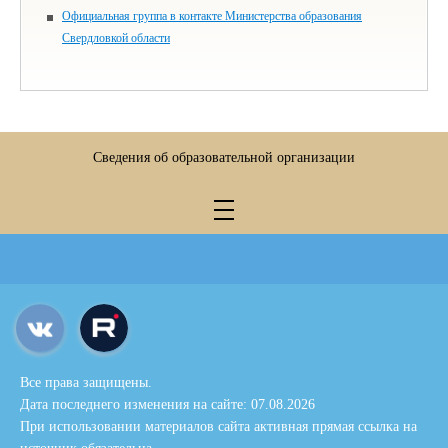
Официальная группа в контакте Министерства образования
Свердловкой области
Сведения об образовательной организации
Все права защищены.
Дата последнего изменения на сайте: 07.08.2026
При использовании материалов сайта активная прямая ссылка на