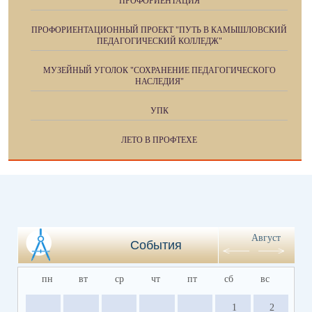
ПРОФОРИЕНТАЦИЯ
ПРОФОРИЕНТАЦИОННЫЙ ПРОЕКТ "ПУТЬ В КАМЫШЛОВСКИЙ
ПЕДАГОГИЧЕСКИЙ КОЛЛЕДЖ"
МУЗЕЙНЫЙ УГОЛОК "СОХРАНЕНИЕ ПЕДАГОГИЧЕСКОГО
НАСЛЕДИЯ"
УПК
ЛЕТО В ПРОФТЕХЕ
Август
События
пн
вт
ср
чт
пт
сб
вс
1
2