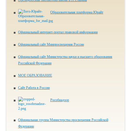
Президентская библиотека имени Б.Н.Ельцина
Образовательная платформа Юрайт
Официальный интернет-портал правовой информации
Официальный сайт Минпросвещения России
Официальный сайт Министерства науки и высшего образования
Российской Федерации
МОЕ ОБРАЗОВАНИЕ
Сайт Работа в России
Рособнадзор
Официальная группа Министерства просвещения Российской
Федерации