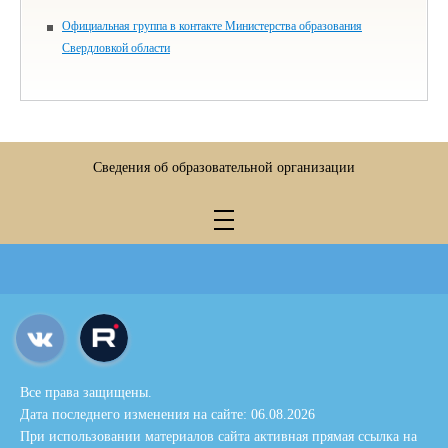
Официальная группа в контакте Министерства образования
Свердловкой области
Сведения об образовательной организации
Все права защищены.
Дата последнего изменения на сайте: 06.08.2026
При использовании материалов сайта активная прямая ссылка на