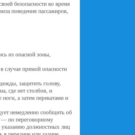
своей безопасности во время
авила поведения пассажиров,
ись из опасной зоны,
 в случае прямой опасности
одежды, защитить голову,
а, где нет столбов, и
 ноги, а затем перекатами и
дует немедленно сообщить об
е — по переговорному
о указанию должностных лиц
 в передние или задние