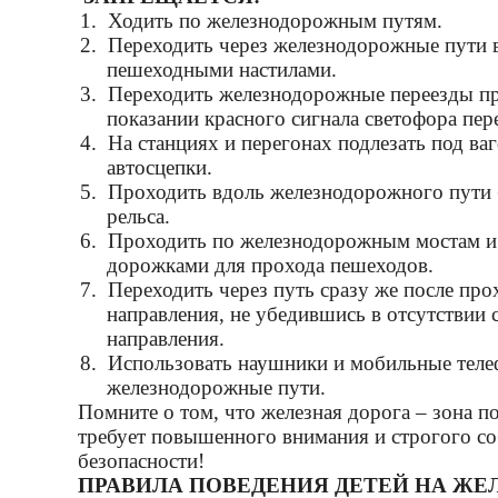
1.
Ходить по железнодорожным путям.
2.
Переходить через железнодорожные пути в
пешеходными настилами.
3.
Переходить железнодорожные переезды п
показании красного сигнала светофора пер
4.
На станциях и перегонах подлезать под ваг
автосцепки.
5.
Проходить вдоль железнодорожного пути 
рельса.
6.
Проходить по железнодорожным мостам и
дорожками для прохода пешеходов.
7.
Переходить через путь сразу же после про
направления, не убедившись в отсутствии 
направления.
8.
Использовать наушники и мобильные теле
железнодорожные пути.
Помните о том, что железная дорога – зона 
требует повышенного внимания и строгого с
безопасности!
ПРАВИЛА ПОВЕДЕНИЯ ДЕТЕЙ НА ЖЕ