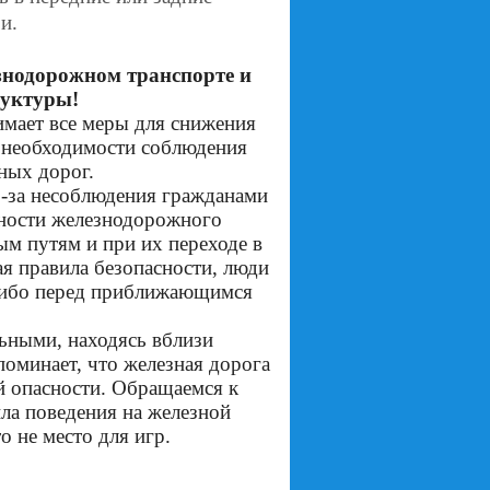
и.
знодорожном транспорте и
руктуры!
ает все меры для снижения
о необходимости соблюдения
ных дорог.
з-за несоблюдения гражданами
сности железнодорожного
м путям и при их переходе в
я правила безопасности, люди
 либо перед приближающимся
ными, находясь вблизи
поминает, что железная дорога
 опасности. Обращаемся к
ила поведения на железной
о не место для игр.