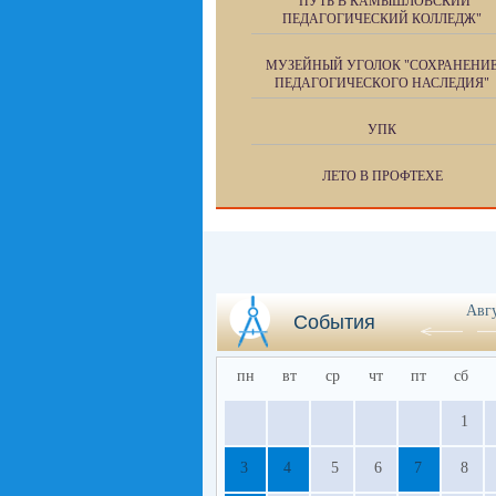
"ПУТЬ В КАМЫШЛОВСКИЙ
ПЕДАГОГИЧЕСКИЙ КОЛЛЕДЖ"
МУЗЕЙНЫЙ УГОЛОК "СОХРАНЕНИ
ПЕДАГОГИЧЕСКОГО НАСЛЕДИЯ"
УПК
ЛЕТО В ПРОФТЕХЕ
Авг
События
пн
вт
ср
чт
пт
сб
1
3
4
5
6
7
8