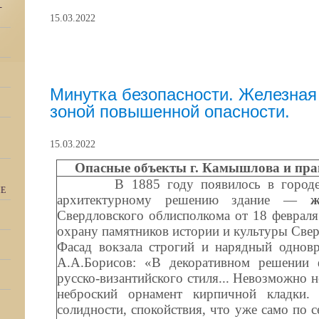
-
15.03.2022
Минутка безопасности. Железная
зоной повышенной опасности.
15.03.2022
Опасные объекты г. Камышлова и прав
В 1885 году появилось в городе Ка
ИЕ
архитектурному решению здание —
ж
Свердловского облисполкома от 18 февраля
охрану памятников истории и культуры Све
Фасад вокзала строгий и нарядный одновр
А.А.Борисов: «В декоративном решении 
русско-византийского стиля... Невозможно не
неброский орнамент кирпичной кладки. 
солидности, спокойствия, что уже само по 