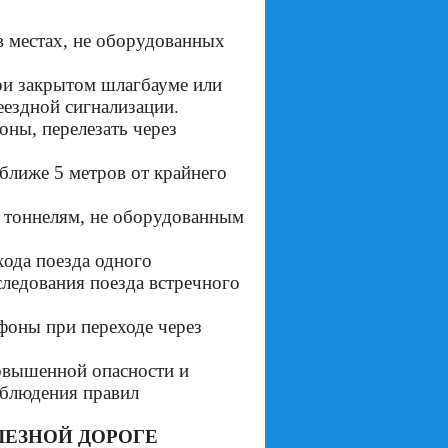
 местах, не оборудованных
ри закрытом шлагбауме или
еездной сигнализации.
оны, перелезать через
ближе 5 метров от крайнего
 тоннелям, не оборудованным
хода поезда одного
следования поезда встречного
фоны при переходе через
повышенной опасности и
облюдения правил
ЛЕЗНОЙ ДОРОГЕ