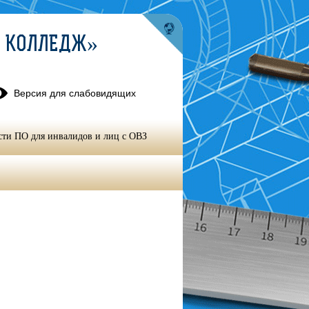
Й КОЛЛЕДЖ»
Версия для слабовидящих
сти ПО для инвалидов и лиц с ОВЗ
нспорте