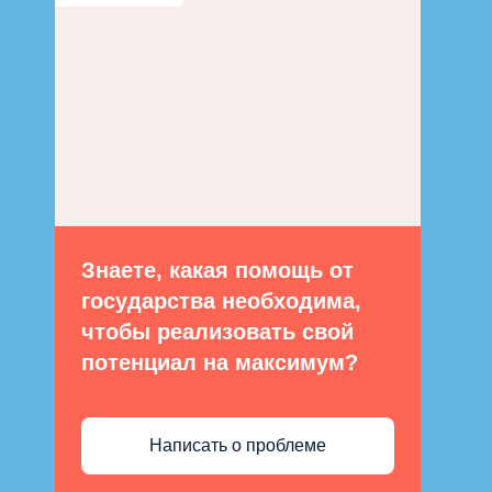
Знаете, какая помощь от
государства необходима,
чтобы реализовать свой
потенциал на максимум?
Написать о проблеме