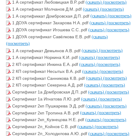
1 А сертификат Любовицкая В.Р..pdf
(скачать)
(посмотреть)
1 А сертификат Молчанов Д.М..pdf
(скачать)
(посмотреть)
1 А сертификкат Домбровская Д.П..pdf
(скачать)
(посмотреть)
1 ДОУА сертификат Захарова Н.А..pdf
(скачать)
(посмотреть)
1 ДОУА сертификат Игошева С.С..pdf
(скачать)
(посмотреть)
1 ДОУА сертификат Савёлкова Е.В..pdf
(скачать)
(посмотреть)
1 А сертификат Демьянов А.В..pdf
(скачать)
(посмотреть)
1 А сертификат Норкина К.И..pdf
(скачать)
(посмотреть)
2 КП сертификат Инкина Е.А..pdf
(скачать)
(посмотреть)
2 КП сертификат Несытых В.А..pdf
(скачать)
(посмотреть)
2 КП сертификат Санникова К.В..pdf
(скачать)
(посмотреть)
2 КП сертификат Секерина А.Д..pdf
(скачать)
(посмотреть)
Сертификат 1a Домбровская Д.П..pdf
(скачать)
(посмотреть)
Сертификат 1a Игнатова Л.Ю..pdf
(скачать)
(посмотреть)
Сертификат 2кп Пушкарева Э.Д..pdf
(скачать)
(посмотреть)
Сертификат 2кп Тропина А.В..pdf
(скачать)
(посмотреть)
Сертификат 2кп_Кузнецова Н.Е..pdf
(скачать)
(посмотреть)
Сертификат 2п_Kойнов С.В..pdf
(скачать)
(посмотреть)
Сертификат 2п_Холодилова А.Ю..pdf
(скачать)
(посмотреть)