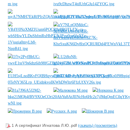
1 А сертификат Игнатова Л.Ю..pdf
(скачать)
(посмотреть)