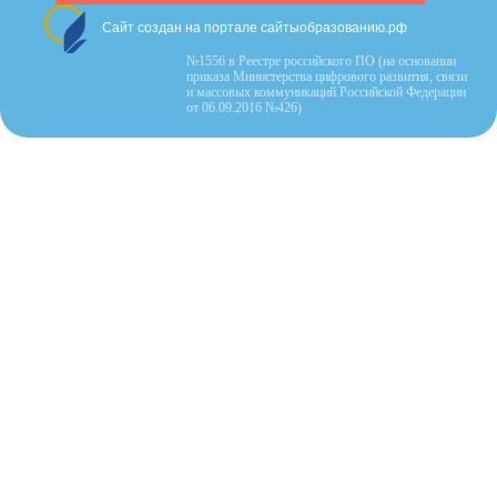
Сайт создан на портале сайтыобразованию.рф
№1556 в Реестре российского ПО (на основании
приказа Министерства цифрового развития, связи
и массовых коммуникаций Российской Федерации
от 06.09.2016 №426)