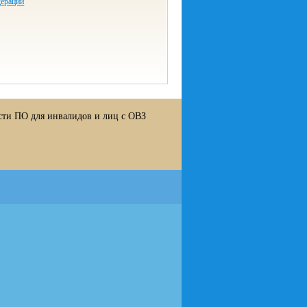
дерации
сти ПО для инвалидов и лиц с ОВЗ