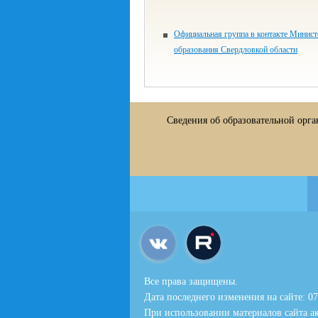
Официальная группа в контакте Минист
образования Свердловкой области
Сведения об образовательной орг
Все права защищены.
Дата последнего изменения на сайте: 07
При использовании материалов сайта ак