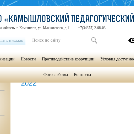
СО «КАМЫШЛОВСКИЙ ПЕДАГОГИЧЕСКИ
я область, г. Камышлов, ул. Маяковского, д.11
+7(34375) 2-08-03
сать письмо
анизации
Новости
Противодействие коррупции
Условия доступно
Фотоальбомы
Контакты
Главная
»
2022
2022