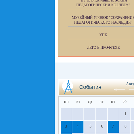
"ПУТЬ В КАМЫШЛОВСКИЙ
ПЕДАГОГИЧЕСКИЙ КОЛЛЕДЖ"
МУЗЕЙНЫЙ УГОЛОК "СОХРАНЕНИ
ПЕДАГОГИЧЕСКОГО НАСЛЕДИЯ"
УПК
ЛЕТО В ПРОФТЕХЕ
Авг
События
пн
вт
ср
чт
пт
сб
1
3
4
5
6
7
8