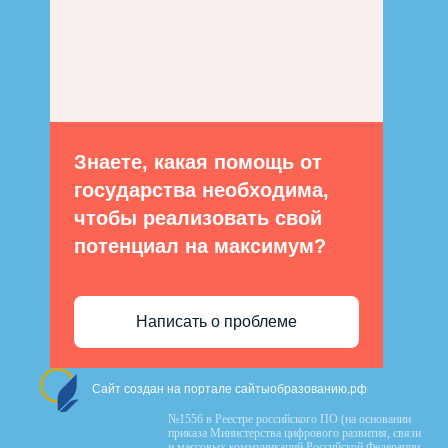
Знаете, какая помощь от
государства необходима,
чтобы реализовать свой
потенциал на максимум?
Написать о проблеме
Сайт создан на портале сайтыобразованию.рф
№1556 в Реестре российского ПО (на основании
приказа Министерства цифрового развития, связи
и массовых коммуникаций Российской Федерации