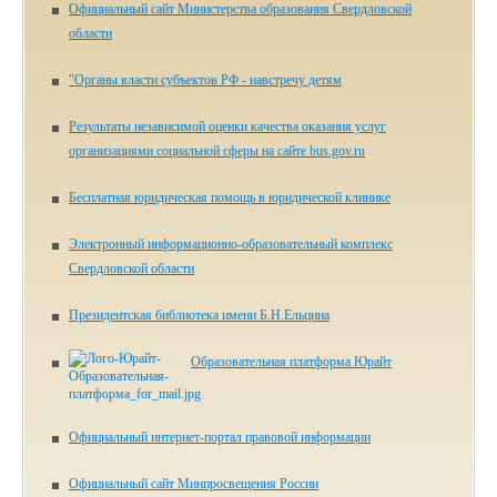
Официальный сайт Министерства образования Свердловской
области
"Органы власти субъектов РФ - навстречу детям
Результаты независимой оценки качества оказания услуг
организациями социальной сферы на сайте bus.gov.ru
Бесплатная юридическая помощь в юридической клинике
Электронный информационно-образовательный комплекс
Свердловской области
Президентская библиотека имени Б.Н.Ельцина
Образовательная платформа Юрайт
Официальный интернет-портал правовой информации
Официальный сайт Минпросвещения России