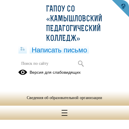
ГАПОУ СО
«КАМЫШЛОВСКИЙ
ПЕДАГОГИЧЕСКИЙ
КОЛЛЕДЖ»
Написать письмо
Отчёты 2014-2015 гг.
Версия для слабовидящих
26.01.2022
Сведения об образовательной организации
Отчет о выполнения плана мероприятий по
противодействию коррупции 2014-2015.pdf
(скачать)
(посмотреть)