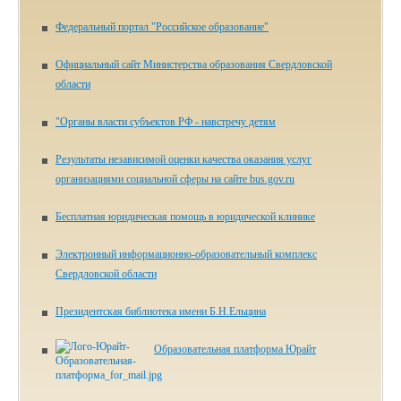
Федеральный портал "Российское образование"
Официальный сайт Министерства образования Свердловской
области
"Органы власти субъектов РФ - навстречу детям
Результаты независимой оценки качества оказания услуг
организациями социальной сферы на сайте bus.gov.ru
Бесплатная юридическая помощь в юридической клинике
Электронный информационно-образовательный комплекс
Свердловской области
Президентская библиотека имени Б.Н.Ельцина
Образовательная платформа Юрайт