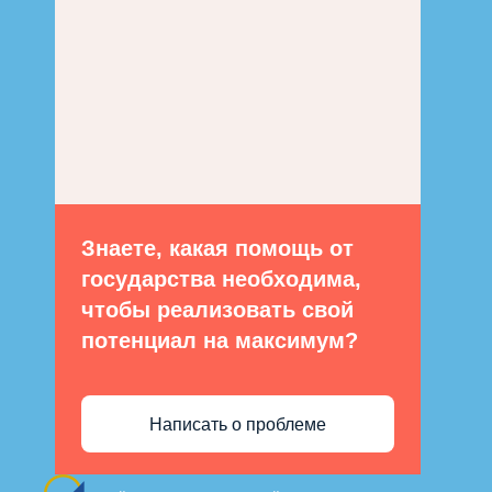
Знаете, какая помощь от
государства необходима,
чтобы реализовать свой
потенциал на максимум?
Написать о проблеме