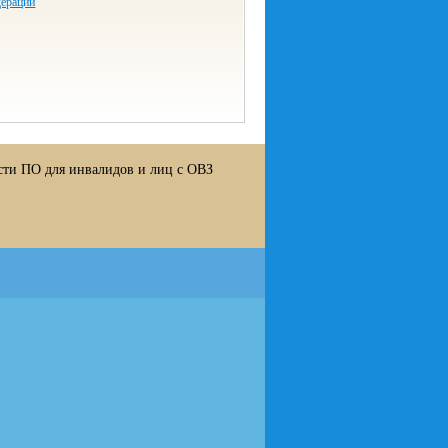
дерации
сти ПО для инвалидов и лиц с ОВЗ