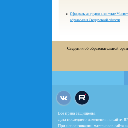
Официальная группа в контакте Минист
образования Свердловкой области
Сведения об образовательной орг
Все права защищены.
Дата последнего изменения на сайте: 07
При использовании материалов сайта ак