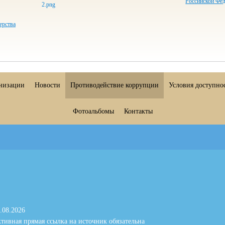
Российской Фе
ерства
анизации
Новости
Противодействие коррупции
Условия доступно
Фотоальбомы
Контакты
.08.2026
тивная прямая ссылка на источник обязательна