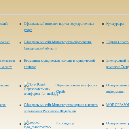
еский
Официальный интернет-портал государственных
Культура.рф
услуг
ование"
Официальный сайт Министерства образования
"Органы власти
Свердловской области
а оказания
Бесплатная юридическая помощь в юридической
Электронный и
на сайте
клинике
комплекс Свер
льцина
Образовательная платформа
Официальный и
Юрайт
информации
ссии
Официальный сайт Министерства науки и высшего
МОЕ ОБРАЗО
образования Российской Федерации
Рособнадзор
Официальная г