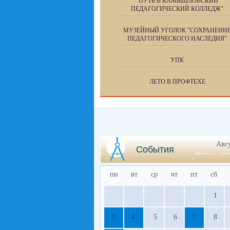
"ПУТЬ В КАМЫШЛОВСКИЙ
ПЕДАГОГИЧЕСКИЙ КОЛЛЕДЖ"
МУЗЕЙНЫЙ УГОЛОК "СОХРАНЕНИ
ПЕДАГОГИЧЕСКОГО НАСЛЕДИЯ"
УПК
ЛЕТО В ПРОФТЕХЕ
Авг
События
пн
вт
ср
чт
пт
сб
1
3
4
5
6
7
8