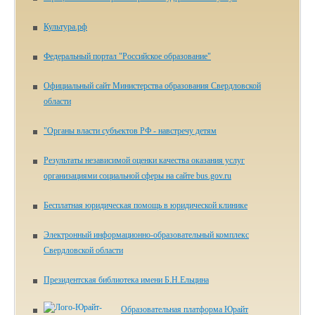
Культура.рф
Федеральный портал "Российское образование"
Официальный сайт Министерства образования Свердловской
области
"Органы власти субъектов РФ - навстречу детям
Результаты независимой оценки качества оказания услуг
организациями социальной сферы на сайте bus.gov.ru
Бесплатная юридическая помощь в юридической клинике
Электронный информационно-образовательный комплекс
Свердловской области
Президентская библиотека имени Б.Н.Ельцина
Образовательная платформа Юрайт