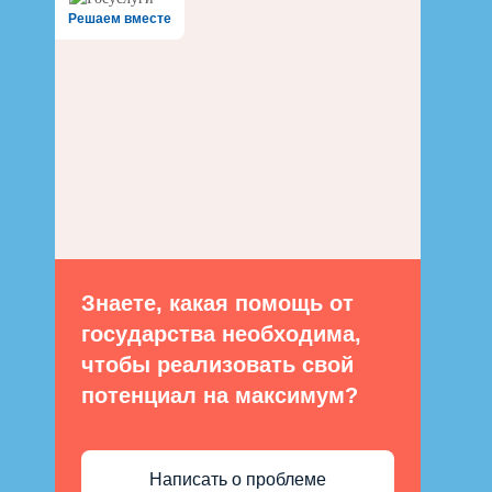
Решаем вместе
Знаете, какая помощь от
государства необходима,
чтобы реализовать свой
потенциал на максимум?
Написать о проблеме