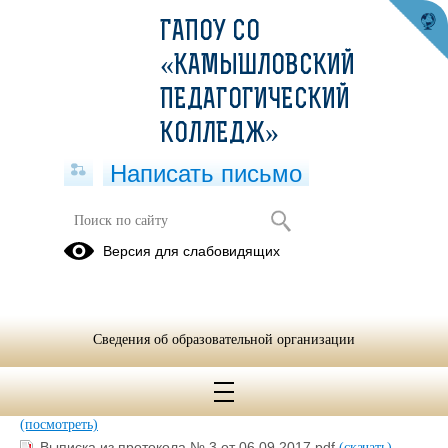
ГАПОУ СО
«КАМЫШЛОВСКИЙ
ПЕДАГОГИЧЕСКИЙ
КОЛЛЕДЖ»
Написать письмо
2017
Версия для слабовидящих
10.03.2020
Сведения об образовательной организации
Выписка из протокола № 1 от 12.01.2017.pdf
(скачать)
(посмотреть)
Выписка из протокола № 2 от 08.06.2017.pdf
(скачать)
(посмотреть)
Выписка из протокола № 3 от 06.09.2017.pdf
(скачать)