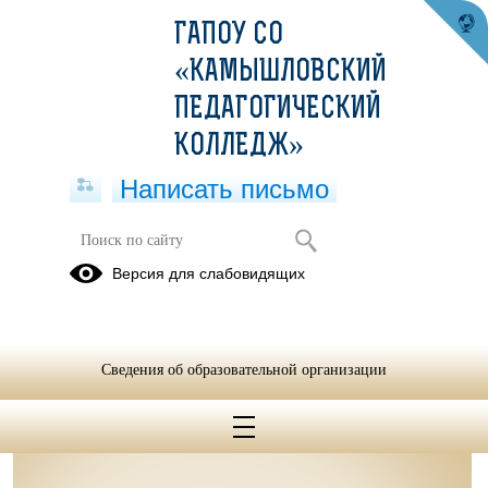
ГАПОУ СО
«КАМЫШЛОВСКИЙ
ПЕДАГОГИЧЕСКИЙ
КОЛЛЕДЖ»
Написать письмо
Расписание очное отделение
Версия для слабовидящих
Расписание очное отделение 02.09-07.09.pdf
(скачать)
(посмотреть)
Сведения об образовательной организации