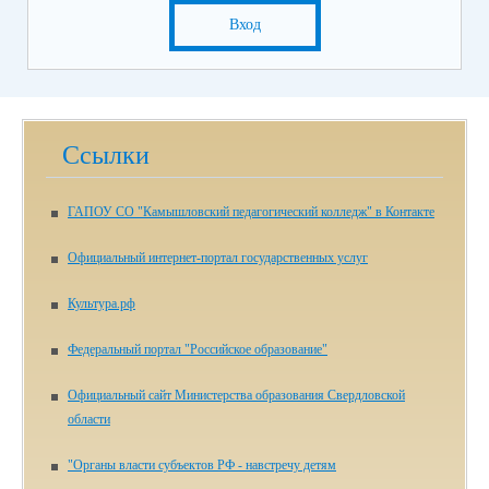
Вход
Ссылки
ГАПОУ СО "Камышловский педагогический колледж" в Контакте
Официальный интернет-портал государственных услуг
Культура.рф
Федеральный портал "Российское образование"
Официальный сайт Министерства образования Свердловской
области
"Органы власти субъектов РФ - навстречу детям