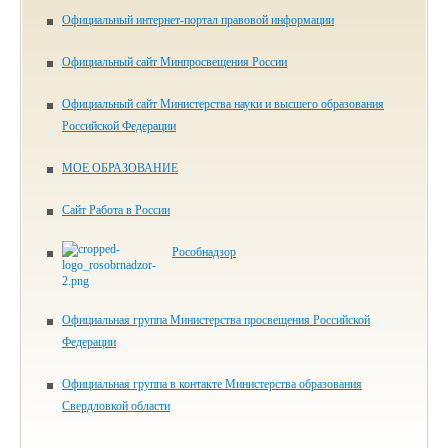
Официальный интернет-портал правовой информации
Официальный сайт Минпросвещения России
Официальный сайт Министерства науки и высшего образования
Российской Федерации
МОЕ ОБРАЗОВАНИЕ
Сайт Работа в России
Рособнадзор
Официальная группа Министерства просвещения Российской
Федерации
Официальная группа в контакте Министерства образования
Свердловкой области