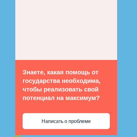
Знаете, какая помощь от
государства необходима,
чтобы реализовать свой
потенциал на максимум?
Написать о проблеме