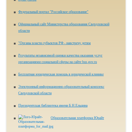
Федеральный портал "Российское образование"
Официальный сайт Министерства образования Свердловской
области
"Органы власти субъектов РФ - навстречу детям
Результаты независимой оценки качества оказания услуг
организациями социальной сферы на сайте bus.gov.ru
Бесплатная юридическая помощь в юридической клинике
Электронный информационно-образовательный комплекс
Свердловской области
Президентская библиотека имени Б.Н.Ельцина
Образовательная платформа Юрайт