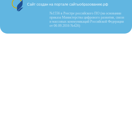
Сайт создан на портале сайтыобразованию.рф
№1556 в Реестре российского ПО (на основании
приказа Министерства цифрового развития, связи
и массовых коммуникаций Российской Федерации
от 06.09.2016 №426)