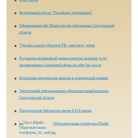
Федеральный портал "Российское образование"
Официальный сайт Министерства образования Свердловской
области
"Органы власти субъектов РФ - навстречу детям
Результаты независимой оценки качества оказания услуг
организациями социальной сферы на сайте bus.gov.ru
Бесплатная юридическая помощь в юридической клинике
Электронный информационно-образовательный комплекс
Свердловской области
Президентская библиотека имени Б.Н.Ельцина
Образовательная платформа Юрайт