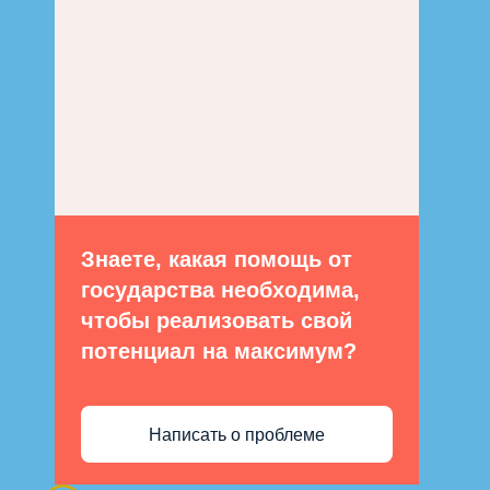
Знаете, какая помощь от
государства необходима,
чтобы реализовать свой
потенциал на максимум?
Написать о проблеме