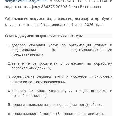
shirykalova2023@mail.ru
с пометкой ЛЕТО В ПРОФТЕХЕ и
задать по телефону 834375 20803 Алена Викторовна
Оформление документов, заявление, договор и др. будет
осуществляться на базе колледжа с 1 июня 2026 года
Список документов для зачисления в лагерь:
договор оказания услуг по организации отдыха и
оздоровления (с родителями/законными
представителями),
заявление от родителей с согласием на обработку
персональных данных,
медицинская справка 079-У с пометкой «Физические
нагрузки не противопоказаны»,
справка об эпид благополучии (предоставляется в
первый день смены),
копия свидетельства о рождении (паспорта) ребенка,
копия паспорта Родителя (Законного представителя).