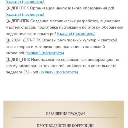
(скачать)
(посмотреть)
ДПП ППК Организация инклюзивного образования.pdf
(скачать)
(посмотреть)
ДПП-ППК Создание методических разработок, сценариев
мастер-классов, подготовка публикаций по итогам обобщения
педагогического опыта.pdf
(скачать)
(посмотреть)
2024_ДПП-ППК Основы религиозных культур и светской
этики теория и методика преподавания в начальной
школе.pdf
(скачать)
(посмотреть)
ДПП_ППК Использование современных информационно-
коммуникационных технологий, нейросети в деятельности
педагога (72ч.pdf
(скачать)
(посмотреть)
ОБРАЩЕНИЯ ГРАЖДАН
ПРОТИВОДЕЙСТВИЕ КОРРУПЦИИ