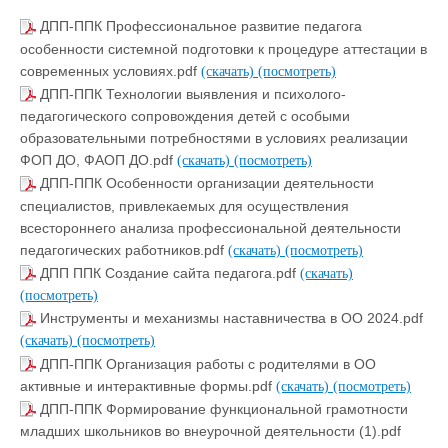
ДПП-ППК Профессиональное развитие педагога
особенности системной подготовки к процедуре аттестации в
современных условиях.pdf
(скачать)
(посмотреть)
ДПП-ППК Технологии выявления и психолого-
педагогического сопровождения детей с особыми
образовательными потребностями в условиях реализации
ФОП ДО, ФАОП ДО.pdf
(скачать)
(посмотреть)
ДПП-ППК Особенности организации деятельности
специалистов, привлекаемых для осуществления
всестороннего анализа профессиональной деятельности
педагогических работников.pdf
(скачать)
(посмотреть)
ДПП ППК Создание сайта педагога.pdf
(скачать)
(посмотреть)
Инструменты и механизмы наставничества в ОО 2024.pdf
(скачать)
(посмотреть)
ДПП-ППК Организация работы с родителями в ОО
активные и интерактивные формы.pdf
(скачать)
(посмотреть)
ДПП-ППК Формирование функциональной грамотности
младших школьников во внеурочной деятельности (1).pdf