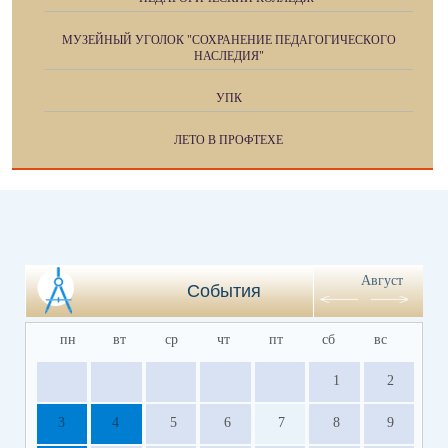
МУЗЕЙНЫЙ УГОЛОК "СОХРАНЕНИЕ ПЕДАГОГИЧЕСКОГО
НАСЛЕДИЯ"
УПК
ЛЕТО В ПРОФТЕХЕ
Август
События
пн
вт
ср
чт
пт
сб
вс
1
2
3
4
5
6
7
8
9