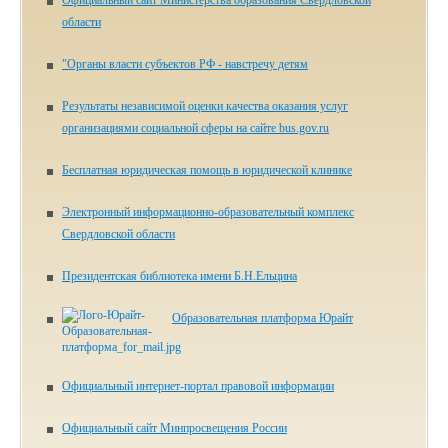
Официальный сайт Министерства образования Свердловской
области
"Органы власти субъектов РФ - навстречу детям
Результаты независимой оценки качества оказания услуг
организациями социальной сферы на сайте bus.gov.ru
Бесплатная юридическая помощь в юридической клинике
Электронный информационно-образовательный комплекс
Свердловской области
Президентская библиотека имени Б.Н.Ельцина
Образовательная платформа Юрайт
Официальный интернет-портал правовой информации
Официальный сайт Минпросвещения России