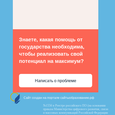
Знаете, какая помощь от
государства необходима,
чтобы реализовать свой
потенциал на максимум?
Написать о проблеме
Сайт создан на портале сайтыобразованию.рф
№1556 в Реестре российского ПО (на основании
приказа Министерства цифрового развития, связи
и массовых коммуникаций Российской Федерации