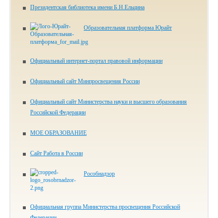
Президентская библиотека имени Б.Н.Ельцина
Образовательная платформа Юрайт
Официальный интернет-портал правовой информации
Официальный сайт Минпросвещения России
Официальный сайт Министерства науки и высшего образования
Российской Федерации
МОЕ ОБРАЗОВАНИЕ
Сайт Работа в России
Рособнадзор
Официальная группа Министерства просвещения Российской
Федерации