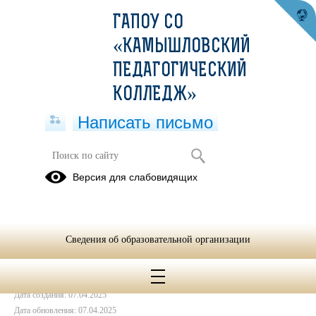
ГАПОУ СО
«КАМЫШЛОВСКИЙ
ПЕДАГОГИЧЕСКИЙ
КОЛЛЕДЖ»
Написать письмо
ДОУ43 Малыш приглашает на
Версия для слабовидящих
работу воспитателей
07.04.2025
Сведения об образовательной организации
Дата создания: 07.04.2025
Дата обновления: 07.04.2025