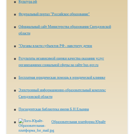
Культура.рф
Федеральный портал "Российское образование"
Официальный сайт Министерства образования Свердловской
области
"Органы власти субъектов РФ - навстречу детям
Результаты независимой оценки качества оказания услуг
организациями социальной сферы на сайте bus.gov.ru
Бесплатная юридическая помощь в юридической клинике
Электронный информационно-образовательный комплекс
Свердловской области
Президентская библиотека имени Б.Н.Ельцина
Образовательная платформа Юрайт