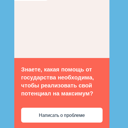
Знаете, какая помощь от
государства необходима,
чтобы реализовать свой
потенциал на максимум?
Написать о проблеме