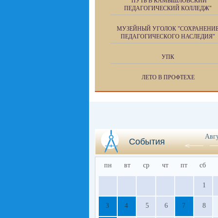
"ПУТЬ В КАМЫШЛОВСКИЙ
ПЕДАГОГИЧЕСКИЙ КОЛЛЕДЖ"
МУЗЕЙНЫЙ УГОЛОК "СОХРАНЕНИ
ПЕДАГОГИЧЕСКОГО НАСЛЕДИЯ"
УПК
ЛЕТО В ПРОФТЕХЕ
Авг
События
пн
вт
ср
чт
пт
сб
1
3
4
5
6
7
8