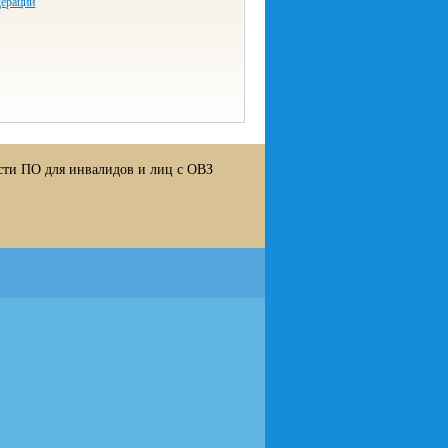
дерации
сти ПО для инвалидов и лиц с ОВЗ