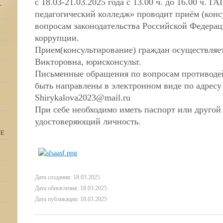
с 18.03-21.03.2025 года с 13.00 ч. до 16.00 ч
-
п
едагогический колледж» проводит приём (конс
вопросам законодательства Российской Федера
коррупции.
Прием(консультирование) граждан осуществляе
Викторовна,
юрисконсульт.
Письменные обращения по вопросам противоде
быть
направлены в электронном виде по адресу
Shirykalova2023@mail.ru
При себе необходимо иметь паспорт или другой
удостоверяющий
личность.
ИЕ
Дата создания: 18.03.2025
Дата обновления: 18.03.2025
Дата публикации: 18.03.2025