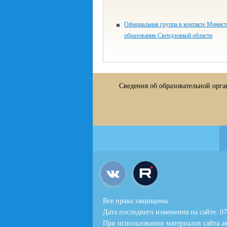
Официальная группа в контакте Минист
образования Свердловкой области
Сведения об образовательной орг
Все права защищены.
Дата последнего изменения на сайте: 07
При использовании материалов сайта ак