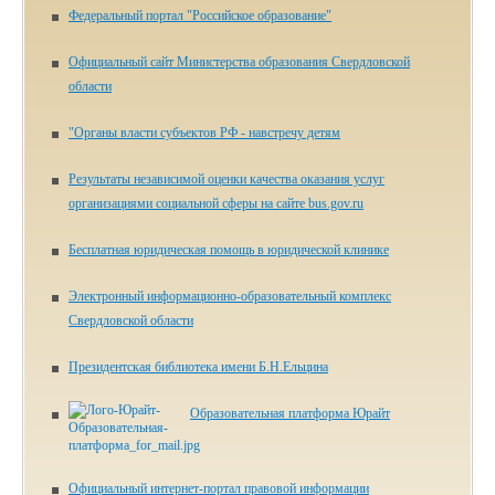
Федеральный портал "Российское образование"
Официальный сайт Министерства образования Свердловской
области
"Органы власти субъектов РФ - навстречу детям
Результаты независимой оценки качества оказания услуг
организациями социальной сферы на сайте bus.gov.ru
Бесплатная юридическая помощь в юридической клинике
Электронный информационно-образовательный комплекс
Свердловской области
Президентская библиотека имени Б.Н.Ельцина
Образовательная платформа Юрайт
Официальный интернет-портал правовой информации