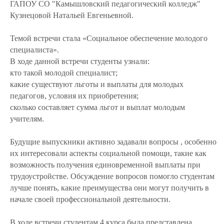
ГАПОУ СО "Камышловский педагогический колледж"
Кузнецовой Натальей Евгеньевной.
Темой встречи стала «Социальное обеспечение молодого
специалиста».
В ходе данной встречи студенты узнали:
кто такой молодой специалист;
какие существуют льготы и выплаты для молодых
педагогов, условия их приобретения;
сколько составляет сумма льгот и выплат молодым
учителям.
Будущие выпускники активно задавали вопросы , особенно
их интересовали аспекты социальной помощи, такие как
возможность получения единовременной выплаты при
трудоустройстве. Обсуждение вопросов помогло студентам
лучше понять, какие преимущества они могут получить в
начале своей профессиональной деятельности.
В ходе встречи студентам 4 курса была представлена