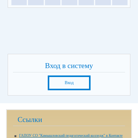
Вход в систему
Вход
Ссылки
ГАПОУ СО "Камышловский педагогический колледж" в Контакте