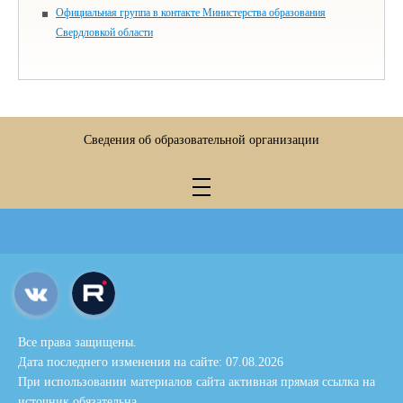
Официальная группа в контакте Министерства образования
Свердловкой области
Сведения об образовательной организации
Все права защищены.
Дата последнего изменения на сайте: 07.08.2026
При использовании материалов сайта активная прямая ссылка на
источник обязательна