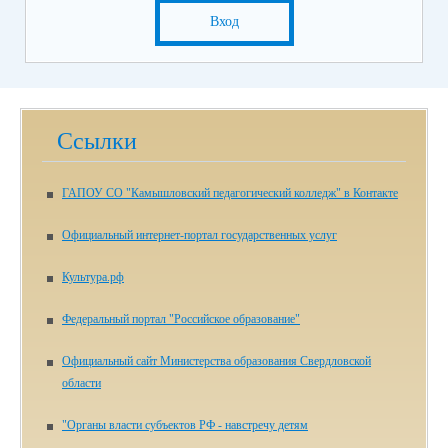
Вход
Ссылки
ГАПОУ СО "Камышловский педагогический колледж" в Контакте
Официальный интернет-портал государственных услуг
Культура.рф
Федеральный портал "Российское образование"
Официальный сайт Министерства образования Свердловской
области
"Органы власти субъектов РФ - навстречу детям