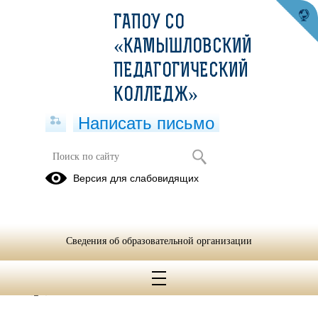
ГАПОУ СО
«КАМЫШЛОВСКИЙ
ПЕДАГОГИЧЕСКИЙ
КОЛЛЕДЖ»
Написать письмо
МЕТОДИЧЕСКИЙ ЧЕЛЛЕНДЖ В
Версия для слабовидящих
КАМЫШЛОВСКОМ
ПЕДАГОГИЧЕСКОМ КОЛЛЕДЖЕ
ПРОДОЛЖАЕТСЯ!
Сведения об образовательной организации
20.02.2024
#Учиться_в_колледже_интересно
#МС_КамПК