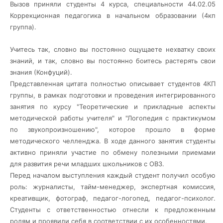
Вызов приняли студенты 4 курса, специальности 44.02.05
Коррекционная педагогика в начальном образовании (4кп
группа).
Учитесь так, словно вы постоянно ощущаете нехватку своих
знаний, и так, словно вы постоянно боитесь растерять свои
знания (Конфуций).
Представленная цитата полностью описывает студентов 4КП
группы, в рамках подготовки и проведения интегрированного
занятия по курсу "Теоретические и прикладные аспекты
методической работы учителя" и "Логопедия с практикумом
по звукопроизношению", которое прошло в форме
методического челленджа. В ходе данного занятия студенты
активно приняли участие по обмену полезными приемами
для развития речи младших школьников с ОВЗ.
Перед началом выступления каждый студент получил особую
роль: журналисты, тайм-менеджер, экспертная комиссия,
креативщик, фотограф, педагог-логопед, педагог-психолог.
Студенты с ответственностью отнесли к предложенным
ролям и проявили себя в соответствии с их особенностями.