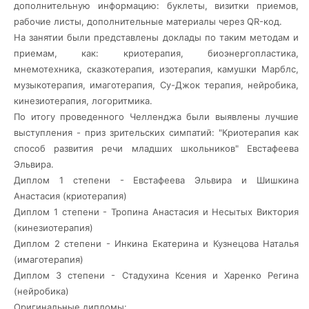
дополнительную информацию: буклеты, визитки приемов,
рабочие листы, дополнительные материалы через QR-код.
На занятии были представлены доклады по таким методам и
приемам, как: криотерапия, биоэнергопластика,
мнемотехника, сказкотерапия, изотерапия, камушки Марблс,
музыкотерапия, имаготерапия, Су-Джок терапия, нейробика,
кинезиотерапия, логоритмика.
По итогу проведенного Челленджа были выявлены лучшие
выступления - приз зрительских симпатий: "Криотерапия как
способ развития речи младших школьников" Евстафеева
Эльвира.
Диплом 1 степени - Евстафеева Эльвира и Шишкина
Анастасия (криотерапия)
Диплом 1 степени - Тропина Анастасия и Несытых Виктория
(кинезиотерапия)
Диплом 2 степени - Инкина Екатерина и Кузнецова Наталья
(имаготерапия)
Диплом 3 степени - Стадухина Ксения и Харенко Регина
(нейробика)
Оригинальные дипломы: