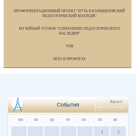
ПРОФОРИЕНТАЦИОННЫЙ ПРОЕКТ "ПУТЬ В КАМЫШЛОВСКИЙ
ПЕДАГОГИЧЕСКИЙ КОЛЛЕДЖ"
МУЗЕЙНЫЙ УГОЛОК "СОХРАНЕНИЕ ПЕДАГОГИЧЕСКОГО
НАСЛЕДИЯ"
УПК
ЛЕТО В ПРОФТЕХЕ
Август
События
пн
вт
ср
чт
пт
сб
вс
1
2