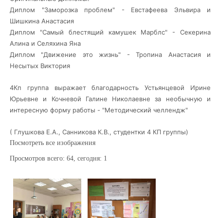
Диплом "Заморозка проблем" - Евстафеева Эльвира и
Шишкина Анастасия
Диплом "Самый блестящий камушек Марблс" - Секерина
Алина и Селяхина Яна
Диплом "Движение это жизнь" - Тропина Анастасия и
Несытых Виктория
4Кп группа выражает благодарность Устьянцевой Ирине
Юрьевне и Кочневой Галине Николаевне за необычную и
интересную форму работы - "Методический челлендж"
( Глушкова Е.А., Санникова К.В., студентки 4 КП группы)
Посмотреть все изображения
Просмотров всего:
64
, сегодня:
1