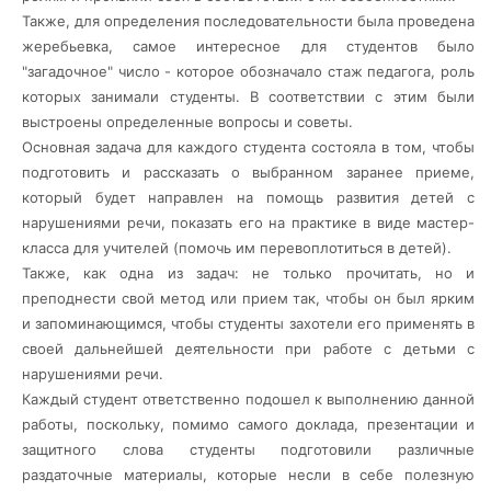
Также, для определения последовательности была проведена
жеребьевка, самое интересное для студентов было
"загадочное" число - которое обозначало стаж педагога, роль
которых занимали студенты. В соответствии с этим были
выстроены определенные вопросы и советы.
Основная задача для каждого студента состояла в том, чтобы
подготовить и рассказать о выбранном заранее приеме,
который будет направлен на помощь развития детей с
нарушениями речи, показать его на практике в виде мастер-
класса для учителей (помочь им перевоплотиться в детей).
Также, как одна из задач: не только прочитать, но и
преподнести свой метод или прием так, чтобы он был ярким
и запоминающимся, чтобы студенты захотели его применять в
своей дальнейшей деятельности при работе с детьми с
нарушениями речи.
Каждый студент ответственно подошел к выполнению данной
работы, поскольку, помимо самого доклада, презентации и
защитного слова студенты подготовили различные
раздаточные материалы, которые несли в себе полезную