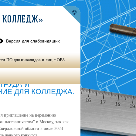
Й КОЛЛЕДЖ»
Версия для слабовидящих
сти ПО для инвалидов и лиц с ОВЗ
ТРУДА И
НИЕ ДЛЯ КОЛЛЕДЖА.
л приглашение на церемонию
и наставничества" в Москву, так как
Свердловской области в июле 2023
пе данного конкурса.