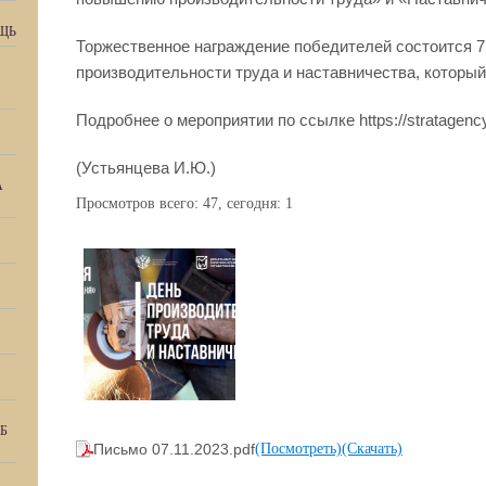
ЩЬ
Торжественное награждение победителей состоится 7
производительности труда и наставничества, которы
Подробнее о мероприятии по ссылке https://stratagenc
(Устьянцева И.Ю.)
А
Просмотров всего:
47
, сегодня:
1
Б
Письмо 07.11.2023.pdf
(Посмотреть)
(Скачать)