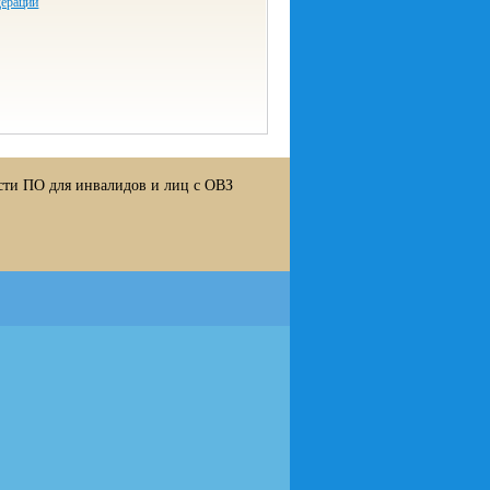
дерации
сти ПО для инвалидов и лиц с ОВЗ