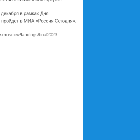
 декабря в рамках Дня
й пройдет в МИА «Россия Сегодня».
y.moscow/landings/final2023