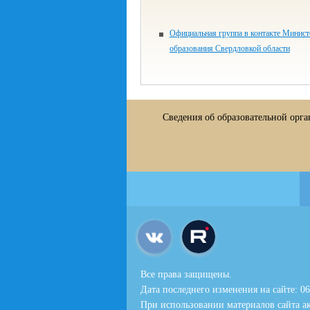
Официальная группа в контакте Минист
образования Свердловкой области
Сведения об образовательной орг
Все права защищены.
Дата последнего изменения на сайте: 06
При использовании материалов сайта ак