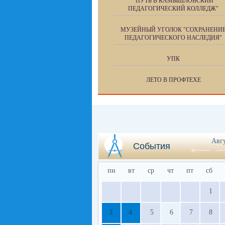
"ПУТЬ В КАМЫШЛОВСКИЙ
ПЕДАГОГИЧЕСКИЙ КОЛЛЕДЖ"
МУЗЕЙНЫЙ УГОЛОК "СОХРАНЕНИ
ПЕДАГОГИЧЕСКОГО НАСЛЕДИЯ"
УПК
ЛЕТО В ПРОФТЕХЕ
Авг
События
пн
вт
ср
чт
пт
сб
1
3
4
5
6
7
8