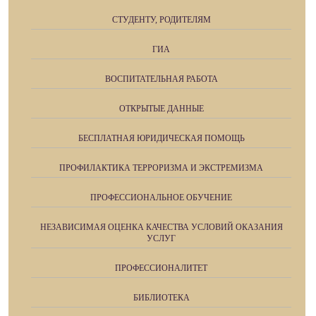
СТУДЕНТУ, РОДИТЕЛЯМ
ГИА
ВОСПИТАТЕЛЬНАЯ РАБОТА
ОТКРЫТЫЕ ДАННЫЕ
БЕСПЛАТНАЯ ЮРИДИЧЕСКАЯ ПОМОЩЬ
ПРОФИЛАКТИКА ТЕРРОРИЗМА И ЭКСТРЕМИЗМА
ПРОФЕССИОНАЛЬНОЕ ОБУЧЕНИЕ
НЕЗАВИСИМАЯ ОЦЕНКА КАЧЕСТВА УСЛОВИЙ ОКАЗАНИЯ
УСЛУГ
ПРОФЕССИОНАЛИТЕТ
БИБЛИОТЕКА