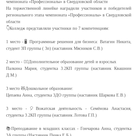
чемпионата «Профессионалы» в Свердловской области
На торжественной линейке наградили участников и победителей
регионального этапа чемпионата «Профессионалы» в Свердловской
области
👇Колледж представляли участники по 7 компетенциям:
1 место -🖥 Программные решения для бизнеса: Ватагин Никита,
студент 3П группы ( 3п) (наставник Мясников С.В.)
2 место - 💁‍♀Дополнительное образование детей и взрослых
Палкина Мария, студентка 3.2КП группы (наставник Квашнин
Д.М.)
3 место 🧸Дошкольное образование:
Цепаева Анна, студентка 3ДО группы (наставник Шаркова Е.В.)
3 место -🎈Вожатская деятельность - Семёнова Анастасия,
студентка 3.2КП группы (наставник Лотова Г.П.)
📚Преподавание в младших классах - Гончарова Анна, студентка
3А группы (Наставник Пичка Е.Б.)