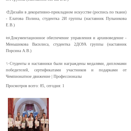
🎨Дизайн в декоративно-прикладном искусстве (роспись по ткани)
- Елатова Полина, студентка 2И группы (наставник Пульникова
Е.В.)
📜Документационное обеспечение управления и архивоведение -
Меньшикова Василиса, студентка 2ДОУА группы (наставник
Порсина А.В.)
✨Студенты и наставники были награждены медалями, дипломами
победителей, сертификатами участников и подарками от
Чемпионатное движение | Профессионалы
Просмотров всего:
85
, сегодня:
1