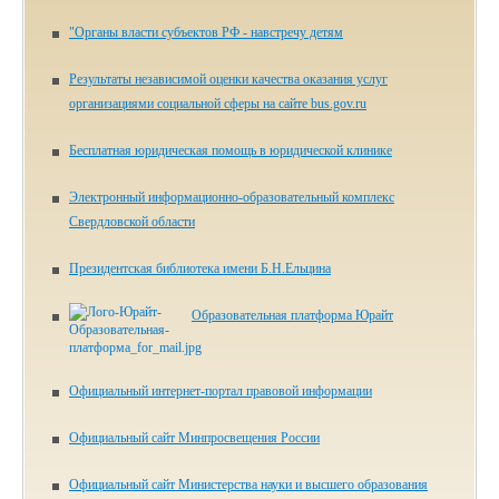
"Органы власти субъектов РФ - навстречу детям
Результаты независимой оценки качества оказания услуг
организациями социальной сферы на сайте bus.gov.ru
Бесплатная юридическая помощь в юридической клинике
Электронный информационно-образовательный комплекс
Свердловской области
Президентская библиотека имени Б.Н.Ельцина
Образовательная платформа Юрайт
Официальный интернет-портал правовой информации
Официальный сайт Минпросвещения России
Официальный сайт Министерства науки и высшего образования