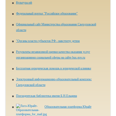
Культура.рф
Федеральный портал "Российское образование"
Официальный сайт Министерства образования Свердловской
области
"Органы власти субъектов РФ - навстречу детям
Результаты независимой оценки качества оказания услуг
организациями социальной сферы на сайте bus.gov.ru
Бесплатная юридическая помощь в юридической клинике
Электронный информационно-образовательный комплекс
Свердловской области
Президентская библиотека имени Б.Н.Ельцина
Образовательная платформа Юрайт