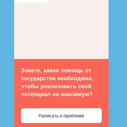
Знаете, какая помощь от
государства необходима,
чтобы реализовать свой
потенциал на максимум?
Написать о проблеме