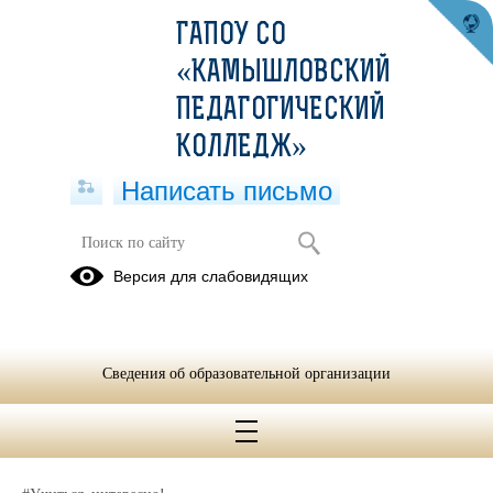
ГАПОУ СО
«КАМЫШЛОВСКИЙ
ПЕДАГОГИЧЕСКИЙ
КОЛЛЕДЖ»
Написать письмо
ИГРОВЫЕ ФОРМЫ НА ЗАНЯТИЯХ
Версия для слабовидящих
В КОЛЛЕДЖЕ
20.01.2025
Как быстро актуализировать содержание изученного за 1
Сведения об образовательной организации
полугодие?
Поиграйте на занятиях в игру "Секрет на миллион", получается
все быстро, насыщенно, увлекательно!