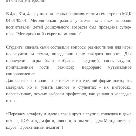
#Учиться_интересно!
В 4до, 31а, 4а группах на первых занятиях в этом семестре по МДК
04.01/05.01 Методическая работа учителя начальных классов/
воспитателей детей дошкольного возраста был проведена супер-
игра "Методический секрет на миллион"
Студенты сначала сами составили вопросы разных типов для игры
по изученным темам, определили цену каждого вопроса. Для
проведения игры были выбраны ведущий, гость студии,
приглашенные гости, режиссер, подобрано музыкальное
сопровождение.
Данная игра позволила не только в интересной форме повторить
материал, но и узнать многое о студентах - их интересах,
перспективах, почему выбрали профессию, как узнали о колледже
и т.п.
*Передаем эстафету и идею игры в другие группы колледжа и даже
школы, ДОУ и ждем фото, новости, в том числе для Методического
клуба "Проактивный педагог"!