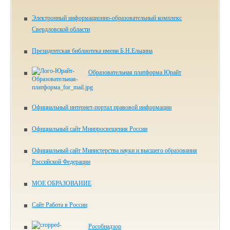
Электронный информационно-образовательный комплекс
Свердловской области
Президентская библиотека имени Б.Н.Ельцина
Образовательная платформа Юрайт
Официальный интернет-портал правовой информации
Официальный сайт Минпросвещения России
Официальный сайт Министерства науки и высшего образования
Российской Федерации
МОЕ ОБРАЗОВАНИЕ
Сайт Работа в России
Рособнадзор