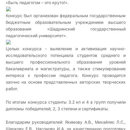
«Быть педагогом – это круто!».
Конкурс был организован федеральным государственным
бюджетным образовательным учреждением высшего
образования «Шадринский государственный
педагогический университет».
Целью конкурса - выявление и активизация научно-
исследовательского потенциала студентов среднего и
высшего профессионального образования уровней
бакалавриата и магистратуры, а также стимулирование
интереса к профессии педагога. Конкурс проводится
заочно на основе представленных авторских творческих
работ.
По итогам конкурса студенты 3.2 кп и 4 а групп получили
дипломы победителей, 2, 3 степени и сертификаты.
Благодарим руководителей: Якимову А.В., Михайлис Л.С.,
Шаркову Е.В., Насонову И.А. за качественную подготовку