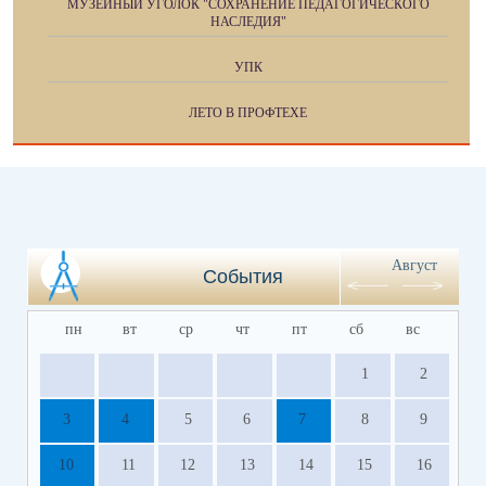
МУЗЕЙНЫЙ УГОЛОК "СОХРАНЕНИЕ ПЕДАГОГИЧЕСКОГО
НАСЛЕДИЯ"
УПК
ЛЕТО В ПРОФТЕХЕ
Август
События
пн
вт
ср
чт
пт
сб
вс
1
2
3
4
5
6
7
8
9
10
11
12
13
14
15
16