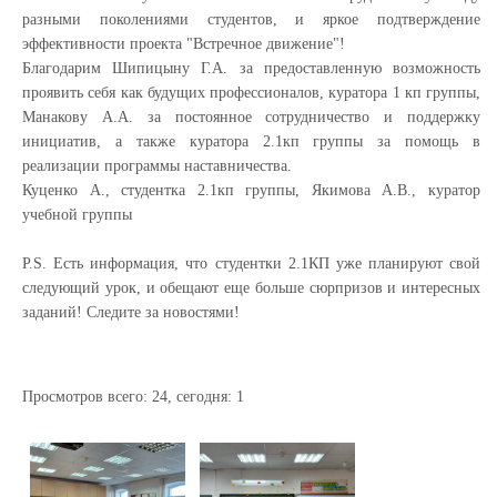
разными поколениями студентов, и яркое подтверждение
эффективности проекта "Встречное движение"!
Благодарим Шипицыну Г.А. за предоставленную возможность
проявить себя как будущих профессионалов, куратора 1 кп группы,
Манакову А.А. за постоянное сотрудничество и поддержку
инициатив, а также куратора 2.1кп группы за помощь в
реализации программы наставничества.
Куценко А., студентка 2.1кп группы, Якимова А.В., куратор
учебной группы
P.S. Есть информация, что студентки 2.1КП уже планируют свой
следующий урок, и обещают еще больше сюрпризов и интересных
заданий! Следите за новостями!
Просмотров всего:
24
, сегодня:
1