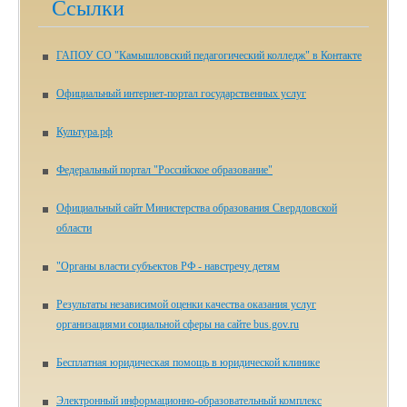
Ссылки
ГАПОУ СО "Камышловский педагогический колледж" в Контакте
Официальный интернет-портал государственных услуг
Культура.рф
Федеральный портал "Российское образование"
Официальный сайт Министерства образования Свердловской
области
"Органы власти субъектов РФ - навстречу детям
Результаты независимой оценки качества оказания услуг
организациями социальной сферы на сайте bus.gov.ru
Бесплатная юридическая помощь в юридической клинике
Электронный информационно-образовательный комплекс