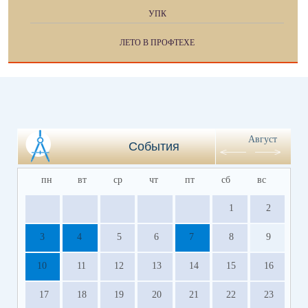
УПК
ЛЕТО В ПРОФТЕХЕ
Август
События
пн
вт
ср
чт
пт
сб
вс
1
2
3
4
5
6
7
8
9
10
11
12
13
14
15
16
17
18
19
20
21
22
23