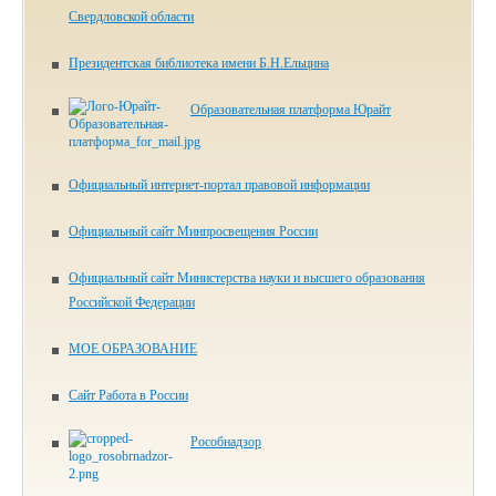
Свердловской области
Президентская библиотека имени Б.Н.Ельцина
Образовательная платформа Юрайт
Официальный интернет-портал правовой информации
Официальный сайт Минпросвещения России
Официальный сайт Министерства науки и высшего образования
Российской Федерации
МОЕ ОБРАЗОВАНИЕ
Сайт Работа в России
Рособнадзор